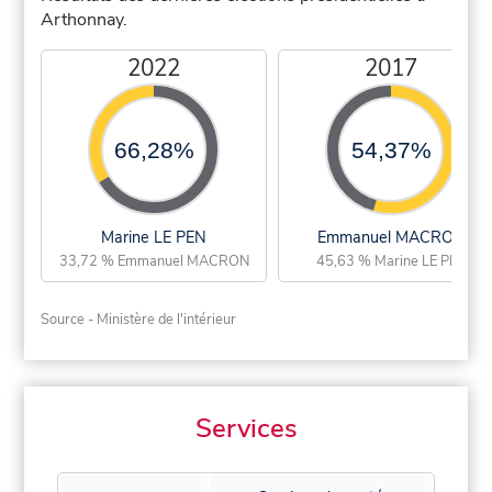
Arthonnay.
2022
2017
66,28%
54,37%
Marine LE PEN
Emmanuel MACRON
33,72 % Emmanuel MACRON
45,63 % Marine LE PEN
Source - Ministère de l'intérieur
Services