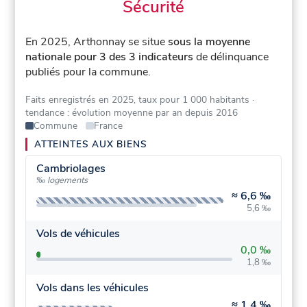
Sécurité
En 2025, Arthonnay se situe
sous la moyenne
nationale pour 3 des 3 indicateurs
de délinquance
publiés pour la commune.
Faits enregistrés en 2025, taux pour 1 000 habitants
·
tendance : évolution moyenne par an depuis 2016
Commune
France
ATTEINTES AUX BIENS
Cambriolages
‰ logements
≈
6,6 ‰
5,6 ‰
Vols de véhicules
0,0 ‰
1,8 ‰
Vols dans les véhicules
≈
1,4 ‰