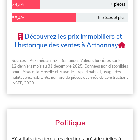
4 pièces
24,3%
5 pièces et plus
55,4%
Découvrez les prix immobiliers et
l'historique des ventes à Arthonnay
Sources - Prix médian m2 : Demandes Valeurs foncières sur les
12 derniers mois au 31 décembre 2025. Données non disponibles
pour l'Alsace, la Moselle et Mayotte. Type d'habitat, usage des
habitations, habitants, nombre de pièces et année de construction :
INSEE, 2020.
Politique
Résultats des dernières élections présidentielles à