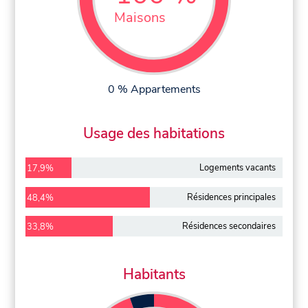
Maisons
0 % Appartements
Usage des habitations
Logements vacants
17,9%
Résidences principales
48,4%
Résidences secondaires
33,8%
Habitants