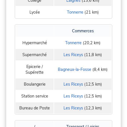
Collège
Laignes
(13,6 km)
Lycée
Tonnerre
(21 km)
Commerces
Hypermarché
Tonnerre
(20,2 km)
Supermarché
Les Riceys
(11,8 km)
Epicerie /
Bagneux-la-Fosse
(8,4 km)
Supérette
Boulangerie
Les Riceys
(12,5 km)
Station service
Les Riceys
(12,5 km)
Bureau de Poste
Les Riceys
(12,3 km)
/
Transport / Loisirs