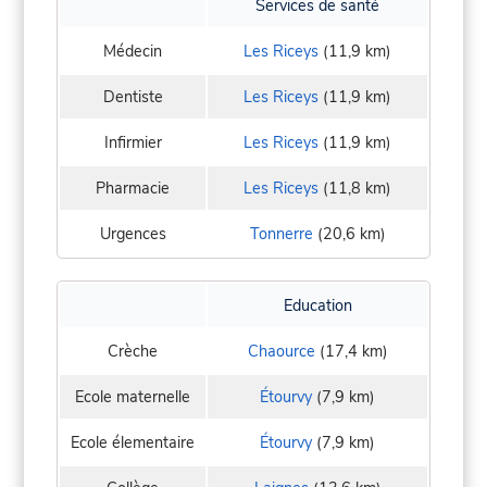
Services de santé
Médecin
Les Riceys
(11,9 km)
Dentiste
Les Riceys
(11,9 km)
Infirmier
Les Riceys
(11,9 km)
Pharmacie
Les Riceys
(11,8 km)
Urgences
Tonnerre
(20,6 km)
Education
Crèche
Chaource
(17,4 km)
Ecole maternelle
Étourvy
(7,9 km)
Ecole élementaire
Étourvy
(7,9 km)