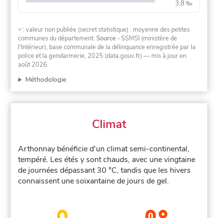
3,8 ‰
≈ : valeur non publiée (secret statistique) : moyenne des petites
communes du département.
Source
- SSMSI (ministère de
l'Intérieur), base communale de la délinquance enregistrée par la
police et la gendarmerie, 2025 (data.gouv.fr)
— mis à jour en
août 2026
.
Méthodologie
Climat
Arthonnay bénéficie d'un climat semi-continental,
tempéré. Les étés y sont chauds, avec une vingtaine
de journées dépassant 30 °C, tandis que les hivers
connaissent une soixantaine de jours de gel.