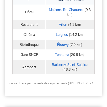
Maisons-lès-Chaource
(9,8
Hôtel
km)
Restaurant
Villon
(4,1 km)
Cinéma
Laignes
(14,2 km)
Bibliothèque
Étourvy
(7,9 km)
Gare SNCF
Tonnerre
(20,8 km)
Barberey-Saint-Sulpice
Aeroport
(46,6 km)
Source : Base permanente des équipements (BPE), INSEE 2024.