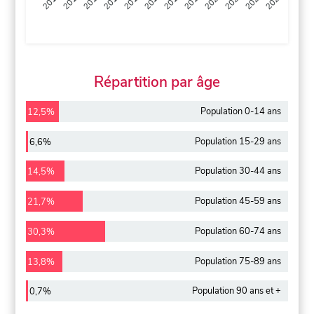
2013
2014
2015
2016
2017
2018
2019
2020
2021
2022
2012
2023
Répartition par âge
Population 0-14 ans
12,5%
Population 15-29 ans
6,6%
Population 30-44 ans
14,5%
Population 45-59 ans
21,7%
Population 60-74 ans
30,3%
Population 75-89 ans
13,8%
Population 90 ans et +
0,7%