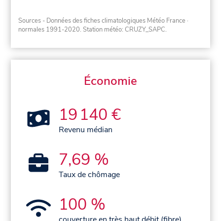
Sources - Données des fiches climatologiques Météo France
·
normales 1991-2020
. Station météo: CRUZY_SAPC.
Économie
19 140 €
Revenu médian
7,69 %
Taux de chômage
100 %
couverture en très haut débit (fibre)