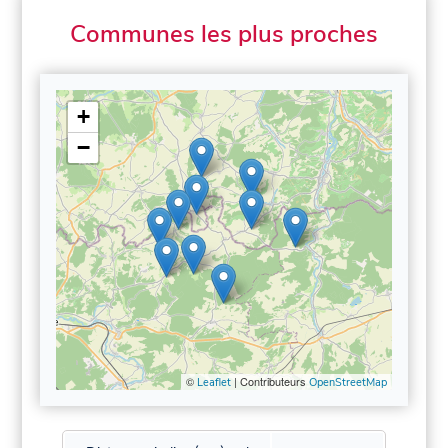
Communes les plus proches
+
−
©
| Contributeurs
Leaflet
OpenStreetMap