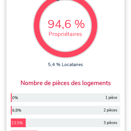
94,6 %
Propriétaires
5,4 % Locataires
Nombre de pièces des logements
1 pièce
0%
2 pièces
6,8%
3 pièces
13,5%