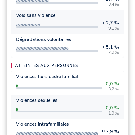
3,4 ‰
Vols sans violence
≈
2,7 ‰
9,1 ‰
Dégradations volontaires
≈
5,1 ‰
7,9 ‰
ATTEINTES AUX PERSONNES
Violences hors cadre familial
0,0 ‰
3,2 ‰
Violences sexuelles
0,0 ‰
1,9 ‰
Violences intrafamiliales
≈
3,9 ‰