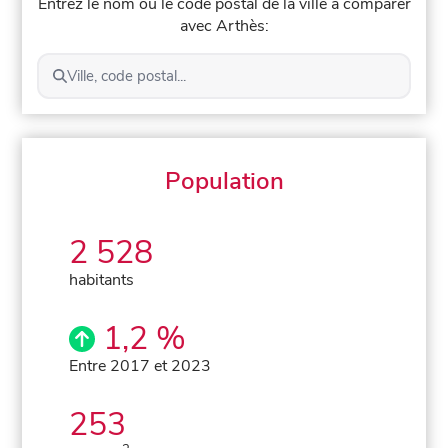
Entrez le nom ou le code postal de la ville à comparer
avec Arthès:
Ville, code postal...
Population
2 528
habitants
1,2 %
Entre 2017 et 2023
253