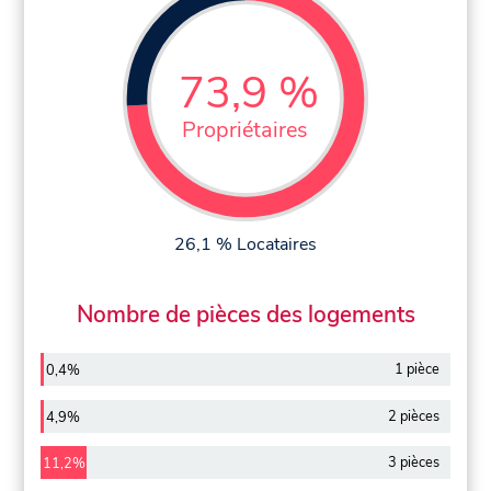
73,9 %
Propriétaires
26,1 % Locataires
Nombre de pièces des logements
1 pièce
0,4%
2 pièces
4,9%
3 pièces
11,2%