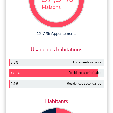
Maisons
12,7 % Appartements
Usage des habitations
Logements vacants
5,5%
Résidences principales
93,6%
Résidences secondaires
0,9%
Habitants