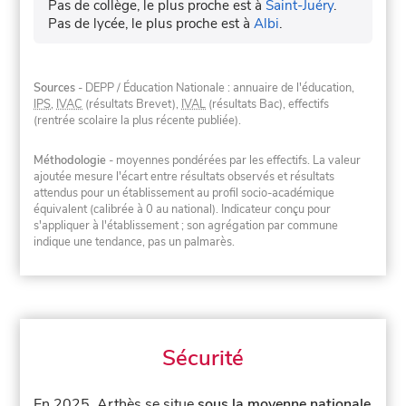
Pas de collège, le plus proche est à
Saint-Juéry
.
Pas de lycée, le plus proche est à
Albi
.
Sources
- DEPP / Éducation Nationale : annuaire de l'éducation,
IPS
,
IVAC
(résultats Brevet),
IVAL
(résultats Bac), effectifs
(rentrée scolaire la plus récente publiée).
Méthodologie
- moyennes pondérées par les effectifs. La valeur
ajoutée mesure l'écart entre résultats observés et résultats
attendus pour un établissement au profil socio-académique
équivalent (calibrée à 0 au national). Indicateur conçu pour
s'appliquer à l'établissement ; son agrégation par commune
indique une tendance, pas un palmarès.
Sécurité
En 2025, Arthès se situe
sous la moyenne nationale