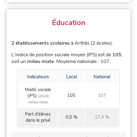
Éducation
2 établissements scolaires
à Arthès (2 écoles).
L'indice de position sociale moyen (IPS) est de
105
,
soit un
milieu mixte
.
Moyenne nationale : 107.
Indicateurs
Local
National
Mixité sociale
105
107
(IPS)
(2024)
milieu mixte
Part d'élèves
0,0 %
17,4 %
dans le privé