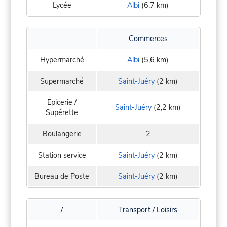
Lycée
Albi
(6,7 km)
Commerces
Hypermarché
Albi
(5,6 km)
Supermarché
Saint-Juéry
(2 km)
Epicerie /
Saint-Juéry
(2,2 km)
Supérette
Boulangerie
2
Station service
Saint-Juéry
(2 km)
Bureau de Poste
Saint-Juéry
(2 km)
/
Transport / Loisirs