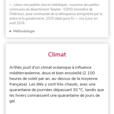
≈ : valeur non publiée (secret statistique) : moyenne des petites
communes du département.
Source
- SSMSI (ministère de
l'Intérieur), base communale de la délinquance enregistrée par la
police et la gendarmerie, 2025 (data.gouv.fr)
— mis à jour en
août 2026
.
Méthodologie
Climat
Arthès jouit d'un climat océanique à influence
méditerranéenne, doux et bien ensoleillé (2 100
heures de soleil par an, au-dessus de la moyenne
française). Les étés y sont très chauds, avec une
quarantaine de journées dépassant 30 °C, tandis que
les hivers connaissent une quarantaine de jours de
gel.