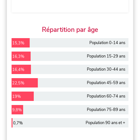
Répartition par âge
Population 0-14 ans
15,3%
Population 15-29 ans
16,3%
Population 30-44 ans
16,4%
Population 45-59 ans
22,5%
Population 60-74 ans
19%
Population 75-89 ans
9,8%
Population 90 ans et +
0,7%