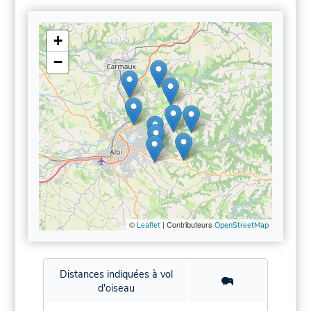
+
−
©
| Contributeurs
Leaflet
OpenStreetMap
Distances indiquées à vol
d'oiseau