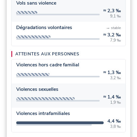
Vols sans violence
≈
2,3 ‰
9,1 ‰
Dégradations volontaires
→
stable
≈
3,2 ‰
7,9 ‰
ATTEINTES AUX PERSONNES
Violences hors cadre familial
≈
1,3 ‰
3,2 ‰
Violences sexuelles
≈
1,4 ‰
1,9 ‰
Violences intrafamiliales
4,4 ‰
3,8 ‰