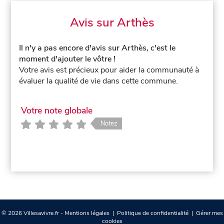
Avis sur Arthès
Il n'y a pas encore d'avis sur Arthès, c'est le
moment d'ajouter le vôtre !
Votre avis est précieux pour aider la communauté à
évaluer la qualité de vie dans cette commune.
Votre note globale
Notez
© 2026 Villesavivre.fr -
Mentions légales
|
Politique de confidentialité
|
Gérer mes
cookies