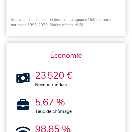
Sources - Données des fiches climatologiques Météo France
·
normales 1991-2020
. Station météo: ALBI.
Économie
23 520 €
Revenu médian
5,67 %
Taux de chômage
98,85 %