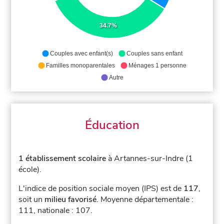
34.7%
Couples avec enfant(s)
Couples sans enfant
Familles monoparentales
Ménages 1 personne
Autre
Éducation
1 établissement scolaire
à Artannes-sur-Indre (1
école).
L'indice de position sociale moyen (IPS) est de
117
,
soit un
milieu favorisé
.
Moyenne départementale :
111, nationale : 107.