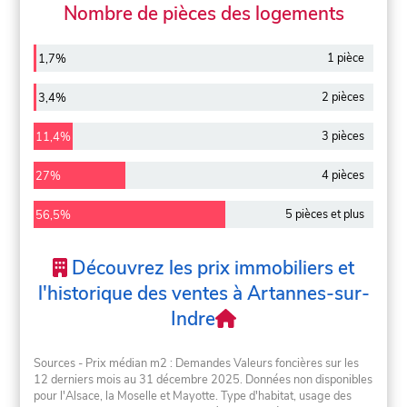
Nombre de pièces des logements
1 pièce
1,7%
2 pièces
3,4%
3 pièces
11,4%
4 pièces
27%
5 pièces et plus
56,5%
Découvrez les prix immobiliers et
l'historique des ventes à Artannes-sur-
Indre
Sources - Prix médian m2 : Demandes Valeurs foncières sur les
12 derniers mois au 31 décembre 2025. Données non disponibles
pour l'Alsace, la Moselle et Mayotte. Type d'habitat, usage des