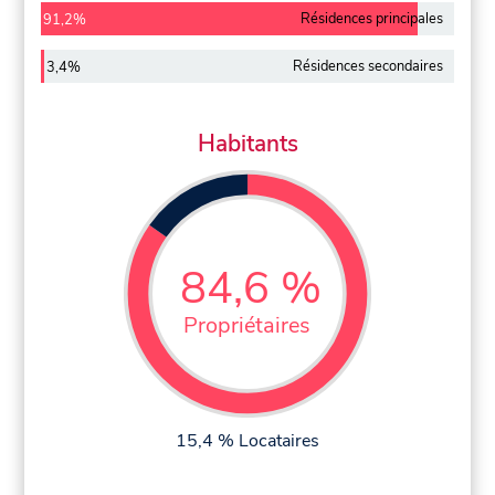
Résidences principales
91,2%
Résidences secondaires
3,4%
Habitants
84,6 %
Propriétaires
15,4 % Locataires