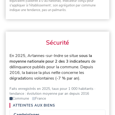
équivalent (calibrée à 0 au national). Indicateur conçu pour
s'appliquer à l'établissement ; son agrégation par commune
indique une tendance, pas un palmarès.
Sécurité
En 2025, Artannes-sur-Indre se situe
sous la
moyenne nationale pour 2 des 3 indicateurs
de
délinquance publiés pour la commune.
Depuis
2016, la baisse la plus nette concerne les
dégradations volontaires (-7 % par an).
Faits enregistrés en 2025, taux pour 1 000 habitants
·
tendance : évolution moyenne par an depuis 2016
Commune
France
ATTEINTES AUX BIENS
Cambriolages