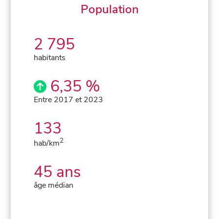
Population
2 795
habitants
6,35 %
Entre 2017 et 2023
133
2
hab/km
45 ans
âge médian