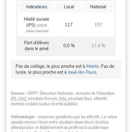
Indicateurs
Local
National
Mixité sociale
117
107
(IPS)
(2024)
milieu favorisé
Part d'élèves
0,0 %
17,4 %
dans le privé
Pas de collège, le plus proche est à
Monts
.
Pas de
lycée, le plus proche est à
Joué-lès-Tours
.
Sources
- DEPP / Éducation Nationale : annuaire de l'éducation,
IPS
,
IVAC
(résultats Brevet),
IVAL
(résultats Bac), effectifs
(rentrée scolaire la plus récente publiée).
Méthodologie
- moyennes pondérées par les effectifs. La valeur
ajoutée mesure l'écart entre résultats observés et résultats
attendus pour un établissement au profil socio-académique