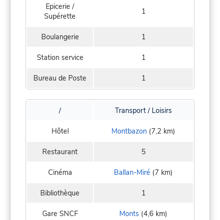
Epicerie /
1
Supérette
Boulangerie
1
Station service
1
Bureau de Poste
1
/
Transport / Loisirs
Hôtel
Montbazon
(7,2 km)
Restaurant
5
Cinéma
Ballan-Miré
(7 km)
Bibliothèque
1
Gare SNCF
Monts
(4,6 km)