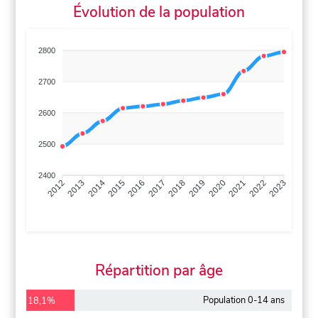
Évolution de la population
2800
2700
2600
2500
2400
2013
2014
2015
2016
2017
2018
2019
2020
2021
2022
2012
2023
Répartition par âge
Population 0-14 ans
18,1%