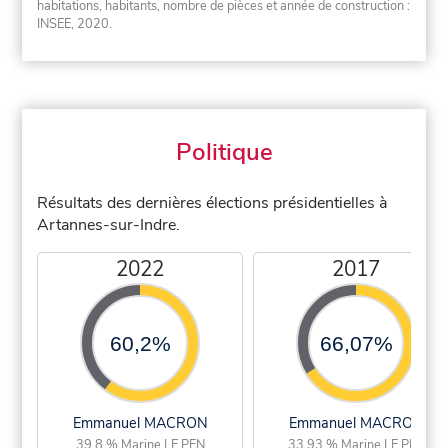
habitations, habitants, nombre de pièces et année de construction :
INSEE, 2020.
Politique
Résultats des dernières élections présidentielles à
Artannes-sur-Indre.
2022
2017
60,2%
66,07%
Emmanuel MACRON
Emmanuel MACRON
39,8 % Marine LE PEN
33,93 % Marine LE PEN