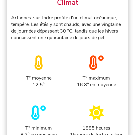
Climat
Artannes-sur-Indre profite d'un climat océanique,
tempéré. Les étés y sont chauds, avec une vingtaine
de journées dépassant 30 °C, tandis que les hivers
connaissent une quarantaine de jours de gel.
T° moyenne
T° maximum
12.5°
16.8° en moyenne
T° minimum
1885 heures
8.2° en moyenne
15 jours de forte chaleur