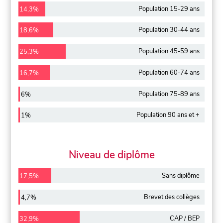
Population 15-29 ans
14,3%
Population 30-44 ans
18,6%
Population 45-59 ans
25,3%
Population 60-74 ans
16,7%
Population 75-89 ans
6%
Population 90 ans et +
1%
Niveau de diplôme
Sans diplôme
17,5%
Brevet des collèges
4,7%
CAP / BEP
32,9%