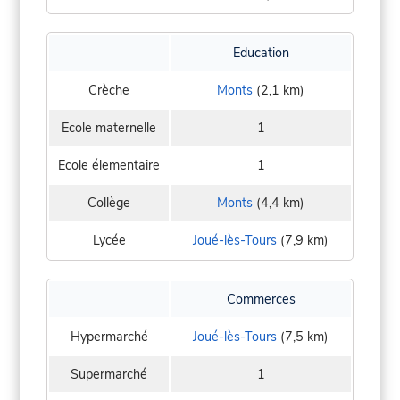
Education
Crèche
Monts
(2,1 km)
Ecole maternelle
1
Ecole élementaire
1
Collège
Monts
(4,4 km)
Lycée
Joué-lès-Tours
(7,9 km)
Commerces
Hypermarché
Joué-lès-Tours
(7,5 km)
Supermarché
1