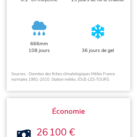
666mm
108 jours
36 jours de gel
Sources - Données des fiches climatologiques Météo France
·
normales 1981-2010
. Station météo: JOUE-LES-TOURS.
Économie
26 100 €