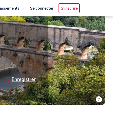
lassements
Se connecter
S'inscrire
Enregistrer