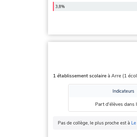
3,8%
1 établissement scolaire
à Arre (1 écol
Indicateurs
Part d'élèves dans l
Pas de collège, le plus proche est à
Le