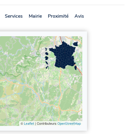
Services
Mairie
Proximité
Avis
©
| Contributeurs
Leaflet
OpenStreetMap