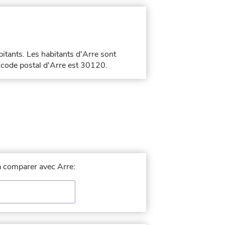
bitants. Les habitants d'Arre sont
e code postal d'Arre est 30120.
 à comparer avec Arre: