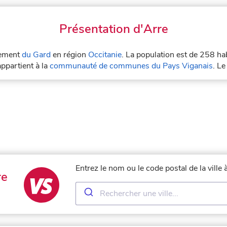
Présentation d'Arre
rtement
du Gard
en région
Occitanie
. La population est de 258 ha
appartient à la
communauté de communes du Pays Viganais
. L
Entrez le nom ou le code postal de la ville
re