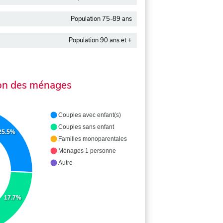
Population 75-89 ans
Population 90 ans et +
on des ménages
Couples avec enfant(s)
Couples sans enfant
25.5%
Familles monoparentales
Ménages 1 personne
Autre
17.7%