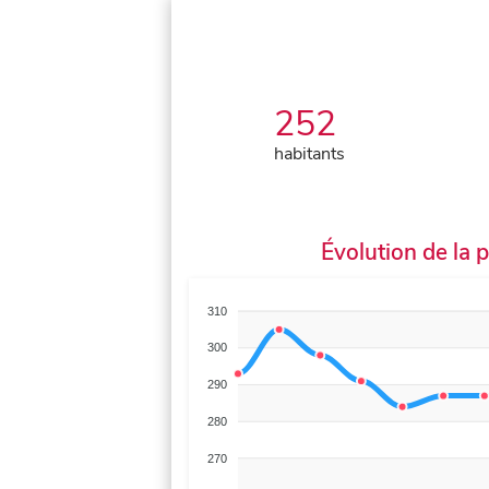
252
habitants
Évolution de la 
310
300
290
280
270