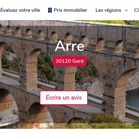
Évaluez votre ville
Prix immobilier
Les régions
C
Arre
30120 Gard
Écrire un avis