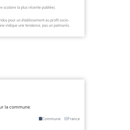
ée scolaire la plus récente publiée).
ndus pour un établissement au profil socio-
mune indique une tendance, pas un palmarès.
our la commune.
Commune
France