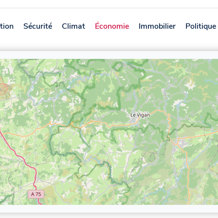
tion
Sécurité
Climat
Économie
Immobilier
Politique