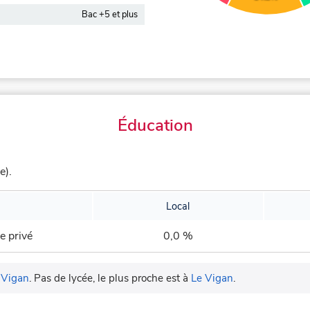
Bac +5 et plus
Éducation
e).
Local
e privé
0,0 %
 Vigan
.
Pas de lycée, le plus proche est à
Le Vigan
.