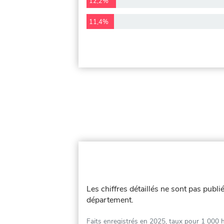
12,2%
11,4%
Les chiffres détaillés ne sont pas publ
département.
Faits enregistrés en 2025, taux pour 1 000 