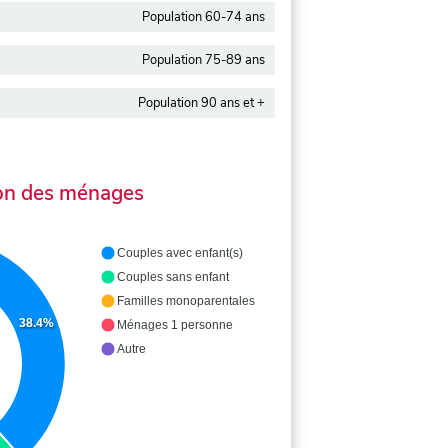
Population 60-74 ans
Population 75-89 ans
Population 90 ans et +
on des ménages
Couples avec enfant(s)
Couples sans enfant
Familles monoparentales
38.4%
Ménages 1 personne
Autre