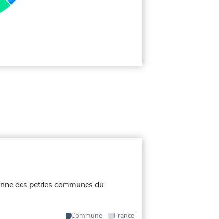
moyenne des petites communes du
Commune
France