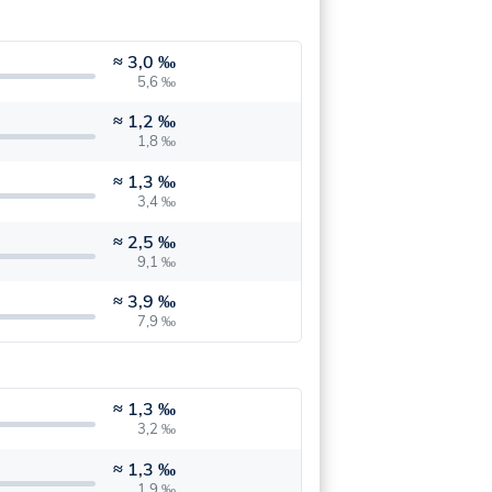
≈
3,0 ‰
5,6 ‰
≈
1,2 ‰
1,8 ‰
≈
1,3 ‰
3,4 ‰
≈
2,5 ‰
9,1 ‰
≈
3,9 ‰
7,9 ‰
≈
1,3 ‰
3,2 ‰
≈
1,3 ‰
1,9 ‰