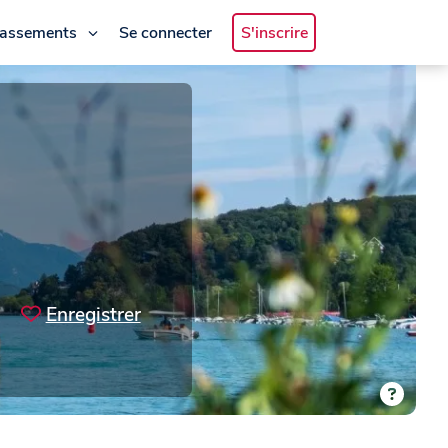
lassements
Se connecter
S'inscrire
Enregistrer