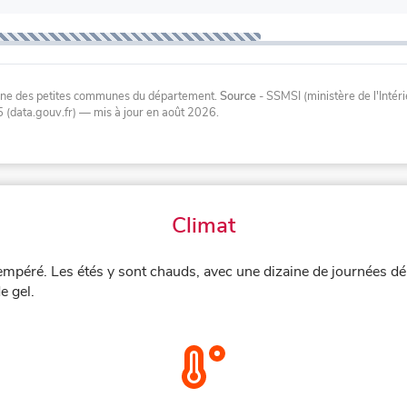
oyenne des petites communes du département.
Source
- SSMSI (ministère de l'Inté
 (data.gouv.fr)
— mis à jour en août 2026
.
Climat
empéré. Les étés y sont chauds, avec une dizaine de journées dé
e gel.