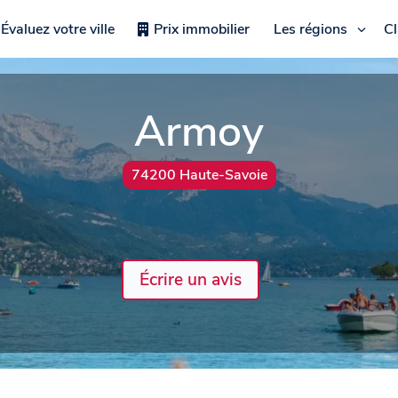
Évaluez votre ville
Prix immobilier
Les régions
C
Armoy
74200 Haute-Savoie
Écrire un avis