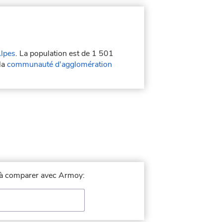
lpes
. La population est de 1 501
la
communauté d'agglomération
le à comparer avec Armoy: