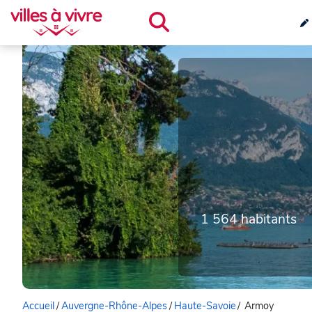
1 564 habitants
Accueil
/
Auvergne-Rhône-Alpes
/
Haute-Savoie
/
Armoy