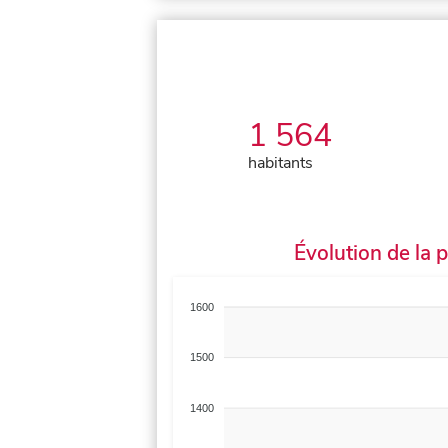
1 564
habitants
Évolution de la 
1600
1500
1400