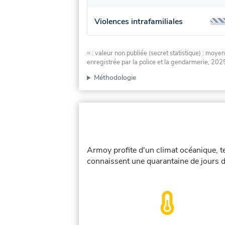
Violences intrafamiliales
≈ : valeur non publiée (secret statistique) : m
enregistrée par la police et la gendarmerie, 2025
Méthodologie
Armoy profite d'un climat océanique, t
connaissent une quarantaine de jours d