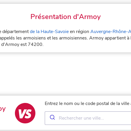
Présentation d'Armoy
 le département
de la Haute-Savoie
en région
Auvergne-Rhône-A
appelés les armoisiens et les armoisiennes. Armoy appartient à 
al d'Armoy est 74200.
Entrez le nom ou le code postal de la vil
oy