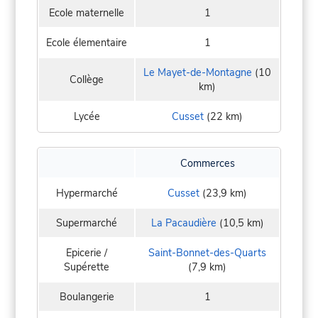
Ecole maternelle
1
Ecole élementaire
1
Le Mayet-de-Montagne
(10
Collège
km)
Lycée
Cusset
(22 km)
Commerces
Hypermarché
Cusset
(23,9 km)
Supermarché
La Pacaudière
(10,5 km)
Epicerie /
Saint-Bonnet-des-Quarts
Supérette
(7,9 km)
Boulangerie
1