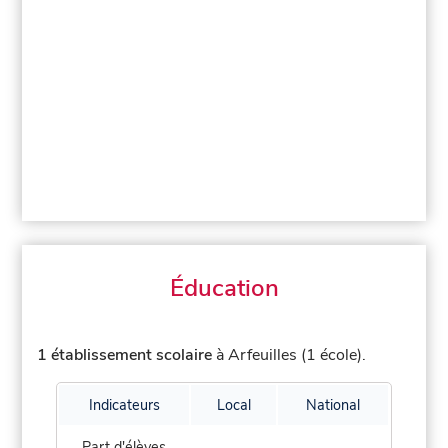
Éducation
1 établissement scolaire
à Arfeuilles (1 école).
Indicateurs
Local
National
Part d'élèves