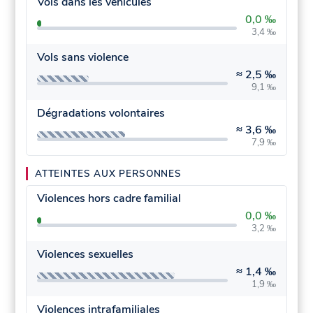
Vols dans les véhicules
0,0 ‰
3,4 ‰
Vols sans violence
≈
2,5 ‰
9,1 ‰
Dégradations volontaires
≈
3,6 ‰
7,9 ‰
ATTEINTES AUX PERSONNES
Violences hors cadre familial
0,0 ‰
3,2 ‰
Violences sexuelles
≈
1,4 ‰
1,9 ‰
Violences intrafamiliales