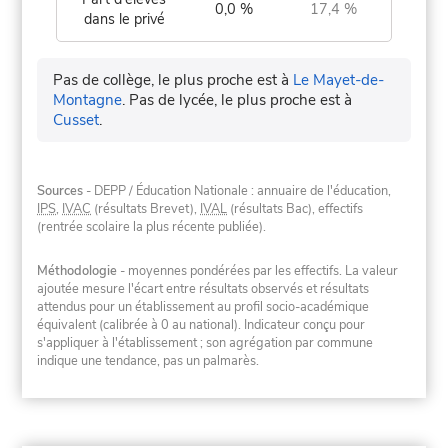
0,0 %
17,4 %
dans le privé
Pas de collège, le plus proche est à
Le Mayet-de-
Montagne
.
Pas de lycée, le plus proche est à
Cusset
.
Sources
- DEPP / Éducation Nationale : annuaire de l'éducation,
IPS
,
IVAC
(résultats Brevet),
IVAL
(résultats Bac), effectifs
(rentrée scolaire la plus récente publiée).
Méthodologie
- moyennes pondérées par les effectifs. La valeur
ajoutée mesure l'écart entre résultats observés et résultats
attendus pour un établissement au profil socio-académique
équivalent (calibrée à 0 au national). Indicateur conçu pour
s'appliquer à l'établissement ; son agrégation par commune
indique une tendance, pas un palmarès.