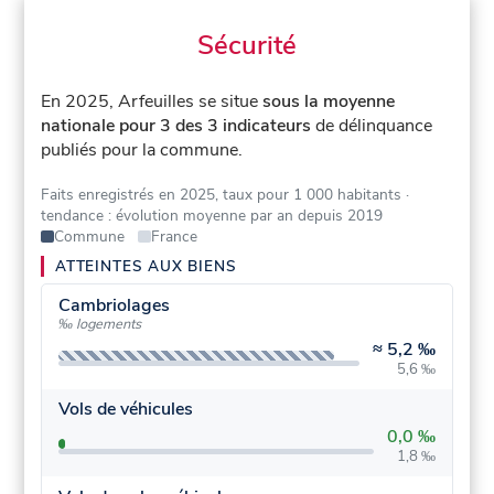
Sécurité
En 2025, Arfeuilles se situe
sous la moyenne
nationale pour 3 des 3 indicateurs
de délinquance
publiés pour la commune.
Faits enregistrés en 2025, taux pour 1 000 habitants
·
tendance : évolution moyenne par an depuis 2019
Commune
France
ATTEINTES AUX BIENS
Cambriolages
‰ logements
≈
5,2 ‰
5,6 ‰
Vols de véhicules
0,0 ‰
1,8 ‰