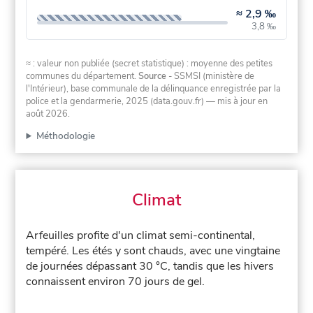
≈
2,9 ‰
3,8 ‰
≈ : valeur non publiée (secret statistique) : moyenne des petites
communes du département.
Source
- SSMSI (ministère de
l'Intérieur), base communale de la délinquance enregistrée par la
police et la gendarmerie, 2025 (data.gouv.fr)
— mis à jour en
août 2026
.
Méthodologie
Climat
Arfeuilles profite d'un climat semi-continental,
tempéré. Les étés y sont chauds, avec une vingtaine
de journées dépassant 30 °C, tandis que les hivers
connaissent environ 70 jours de gel.