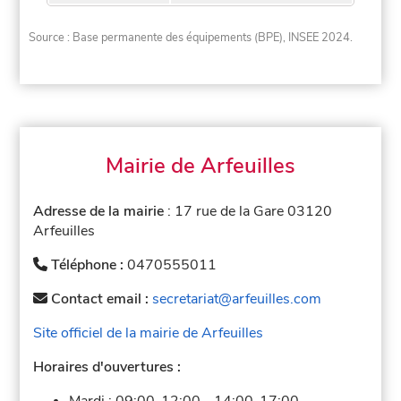
Source : Base permanente des équipements (BPE), INSEE 2024.
Mairie de Arfeuilles
Adresse de la mairie
: 17 rue de la Gare 03120
Arfeuilles
Téléphone :
0470555011
Contact email :
secretariat@arfeuilles.com
Site officiel de la mairie de Arfeuilles
Horaires d'ouvertures :
Mardi :
09:00-12:00
-
14:00-17:00