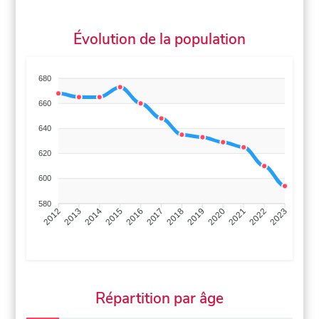
Évolution de la population
680
660
640
620
600
580
2013
2014
2015
2016
2017
2018
2019
2020
2021
2022
2012
2023
Répartition par âge