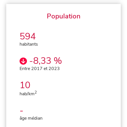
Population
594
habitants
-8,33 %
Entre 2017 et 2023
10
2
hab/km
-
âge médian