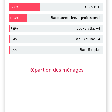
CAP / BEP
32,8%
Baccalauréat, brevet professionnel
19,4%
Bac +2 à Bac +4
5,9%
Bac +3 ou Bac +4
5,4%
Bac +5 et plus
2,5%
Répartion des ménages