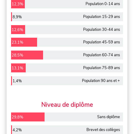
Population 0-14 ans
12,3%
Population 15-29 ans
8,9%
Population 30-44 ans
12,6%
Population 45-59 ans
23,1%
Population 60-74 ans
28,5%
Population 75-89 ans
13,1%
Population 90 ans et +
1,4%
Niveau de diplôme
Sans diplôme
29,8%
Brevet des collèges
4,2%