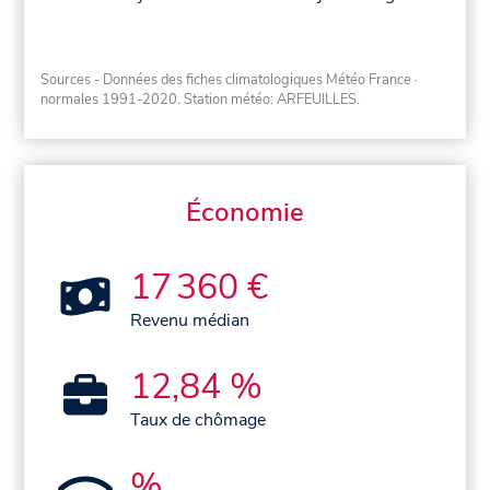
Sources - Données des fiches climatologiques Météo France
·
normales 1991-2020
. Station météo: ARFEUILLES.
Économie
17 360 €
Revenu médian
12,84 %
Taux de chômage
%