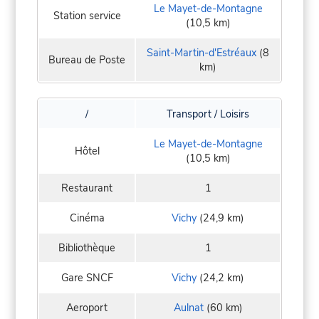
Le Mayet-de-Montagne
Station service
(10,5 km)
Saint-Martin-d'Estréaux
(8
Bureau de Poste
km)
/
Transport / Loisirs
Le Mayet-de-Montagne
Hôtel
(10,5 km)
Restaurant
1
Cinéma
Vichy
(24,9 km)
Bibliothèque
1
Gare SNCF
Vichy
(24,2 km)
Aeroport
Aulnat
(60 km)