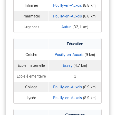
Infirmier
Pouilly-en-Auxois
(8,8 km)
Pharmacie
Pouilly-en-Auxois
(8,8 km)
Urgences
Autun
(32,1 km)
Education
Crèche
Pouilly-en-Auxois
(9 km)
Ecole maternelle
Essey
(4,7 km)
Ecole élementaire
1
Collège
Pouilly-en-Auxois
(8,9 km)
Lycée
Pouilly-en-Auxois
(8,9 km)
Commerces