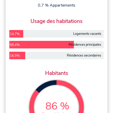
0,7 % Appartements
Usage des habitations
Logements vacants
14,7%
Résidences principales
68,4%
Résidences secondaires
16,9%
Habitants
86 %