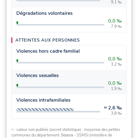
9,1 ‰
Dégradations volontaires
0,0 ‰
7,9 ‰
ATTEINTES AUX PERSONNES
Violences hors cadre familial
0,0 ‰
3,2 ‰
Violences sexuelles
0,0 ‰
1,9 ‰
Violences intrafamiliales
≈
2,6 ‰
3,8 ‰
≈ : valeur non publiée (secret statistique) : moyenne des petites
communes du département.
Source
- SSMSI (ministère de