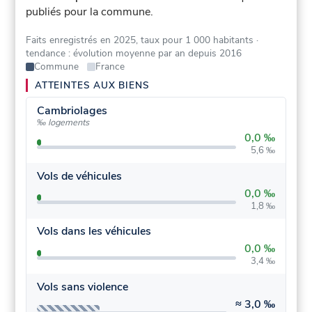
publiés pour la commune.
Faits enregistrés en 2025, taux pour 1 000 habitants
·
tendance : évolution moyenne par an depuis 2016
Commune
France
ATTEINTES AUX BIENS
Cambriolages
‰ logements
0,0 ‰
5,6 ‰
Vols de véhicules
0,0 ‰
1,8 ‰
Vols dans les véhicules
0,0 ‰
3,4 ‰
Vols sans violence
≈
3,0 ‰