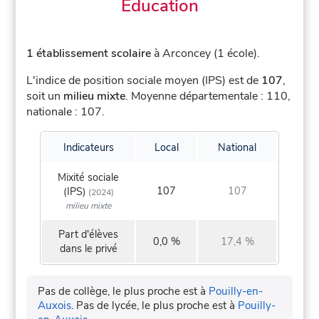
Éducation
1 établissement scolaire
à Arconcey (1 école).
L'indice de position sociale moyen (IPS) est de
107
,
soit un
milieu mixte
.
Moyenne départementale : 110,
nationale : 107.
Indicateurs
Local
National
Mixité sociale
107
107
(IPS)
(2024)
milieu mixte
Part d'élèves
0,0 %
17,4 %
dans le privé
Pas de collège, le plus proche est à
Pouilly-en-
Auxois
.
Pas de lycée, le plus proche est à
Pouilly-