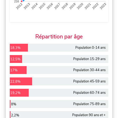
216
2013
2014
2015
2016
2017
2018
2019
2020
2021
2022
2012
2023
Répartition par âge
Population 0-14 ans
18,3%
Population 15-29 ans
12,5%
Population 30-44 ans
17%
Population 45-59 ans
22,8%
Population 60-74 ans
19,2%
Population 75-89 ans
8%
Population 90 ans et +
2,2%