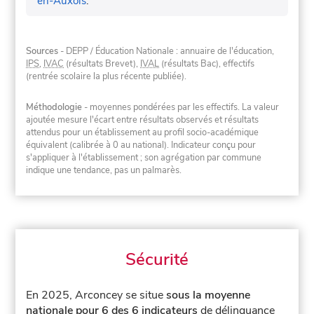
en-Auxois
.
Sources
- DEPP / Éducation Nationale : annuaire de l'éducation,
IPS
,
IVAC
(résultats Brevet),
IVAL
(résultats Bac), effectifs
(rentrée scolaire la plus récente publiée).
Méthodologie
- moyennes pondérées par les effectifs. La valeur
ajoutée mesure l'écart entre résultats observés et résultats
attendus pour un établissement au profil socio-académique
équivalent (calibrée à 0 au national). Indicateur conçu pour
s'appliquer à l'établissement ; son agrégation par commune
indique une tendance, pas un palmarès.
Sécurité
En 2025, Arconcey se situe
sous la moyenne
nationale pour 6 des 6 indicateurs
de délinquance