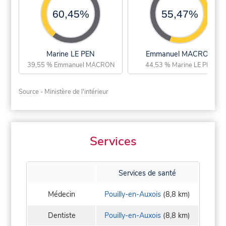
60,45%
55,47%
Marine LE PEN
Emmanuel MACRON
39,55 % Emmanuel MACRON
44,53 % Marine LE PEN
Source - Ministère de l'intérieur
Services
Services de santé
Médecin
Pouilly-en-Auxois
(8,8 km)
Dentiste
Pouilly-en-Auxois
(8,8 km)