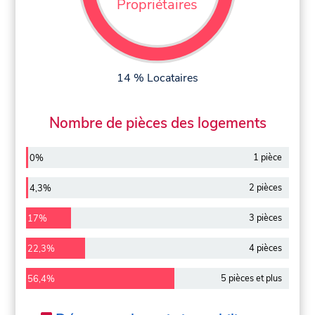
Propriétaires
14 % Locataires
Nombre de pièces des logements
1 pièce
0%
2 pièces
4,3%
3 pièces
17%
4 pièces
22,3%
5 pièces et plus
56,4%