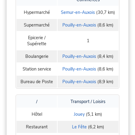
Hypermarché
Semur-en-Auxois
(30,7 km)
Supermarché
Pouilly-en-Auxois
(8,6 km)
Epicerie /
1
Supérette
Boulangerie
Pouilly-en-Auxois
(8,4 km)
Station service
Pouilly-en-Auxois
(8,6 km)
Bureau de Poste
Pouilly-en-Auxois
(8,9 km)
/
Transport / Loisirs
Hôtel
Jouey
(5,1 km)
Restaurant
Le Fête
(6,2 km)