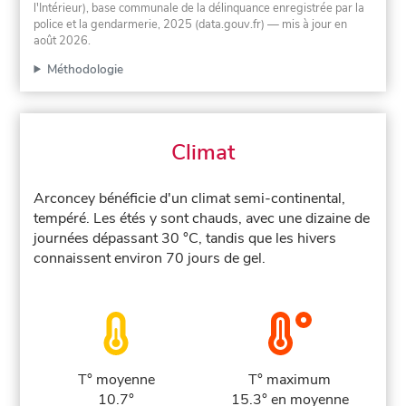
l'Intérieur), base communale de la délinquance enregistrée par la
police et la gendarmerie, 2025 (data.gouv.fr)
— mis à jour en
août 2026
.
Méthodologie
Climat
Arconcey bénéficie d'un climat semi-continental,
tempéré. Les étés y sont chauds, avec une dizaine de
journées dépassant 30 °C, tandis que les hivers
connaissent environ 70 jours de gel.
T° moyenne
T° maximum
10.7°
15.3° en moyenne