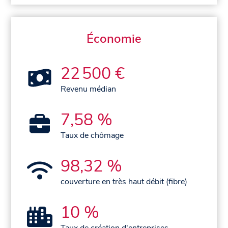
Économie
22 500 €
Revenu médian
7,58 %
Taux de chômage
98,32 %
couverture en très haut débit (fibre)
10 %