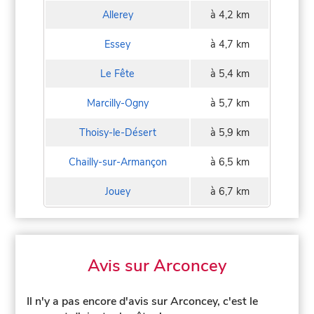
Allerey
à 4,2 km
Essey
à 4,7 km
Le Fête
à 5,4 km
Marcilly-Ogny
à 5,7 km
Thoisy-le-Désert
à 5,9 km
Chailly-sur-Armançon
à 6,5 km
Jouey
à 6,7 km
Avis sur Arconcey
Il n'y a pas encore d'avis sur Arconcey, c'est le