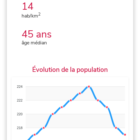
14
2
hab/km
45 ans
âge médian
Évolution de la population
224
222
220
218