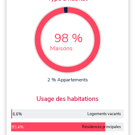
98 %
Maisons
2 % Appartements
Usage des habitations
Logements vacants
6,6%
Résidences principales
83,4%