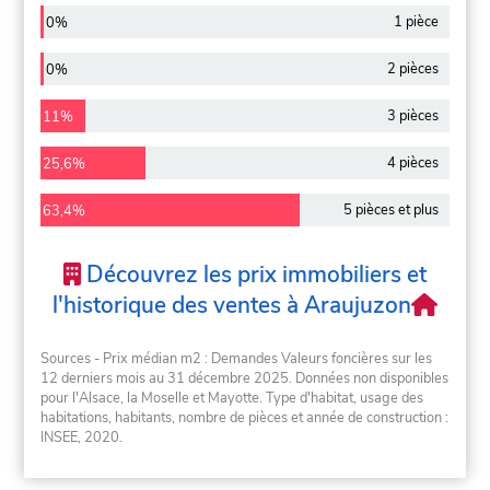
1 pièce
0%
2 pièces
0%
3 pièces
11%
4 pièces
25,6%
5 pièces et plus
63,4%
Découvrez les prix immobiliers et
l'historique des ventes à Araujuzon
Sources - Prix médian m2 : Demandes Valeurs foncières sur les
12 derniers mois au 31 décembre 2025. Données non disponibles
pour l'Alsace, la Moselle et Mayotte. Type d'habitat, usage des
habitations, habitants, nombre de pièces et année de construction :
INSEE, 2020.