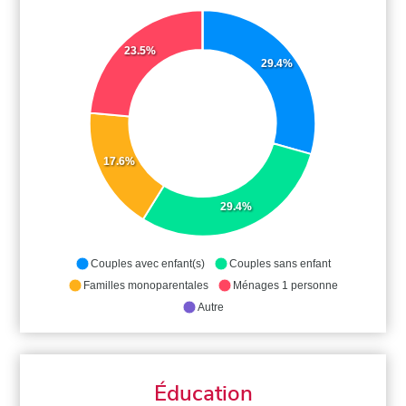
23.5%
29.4%
17.6%
29.4%
Couples avec enfant(s)
Couples sans enfant
Familles monoparentales
Ménages 1 personne
Autre
Éducation