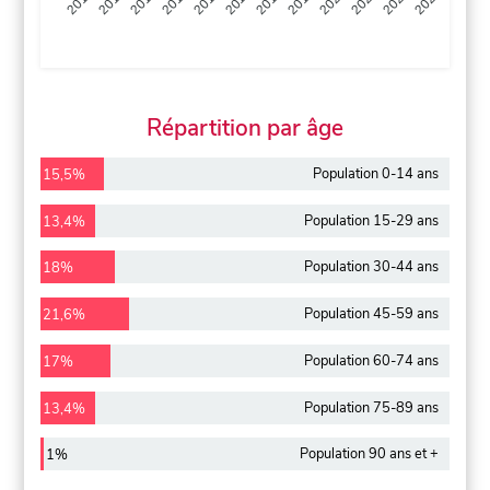
2013
2014
2015
2016
2017
2018
2019
2020
2021
2022
2012
2023
Répartition par âge
Population 0-14 ans
15,5%
Population 15-29 ans
13,4%
Population 30-44 ans
18%
Population 45-59 ans
21,6%
Population 60-74 ans
17%
Population 75-89 ans
13,4%
Population 90 ans et +
1%