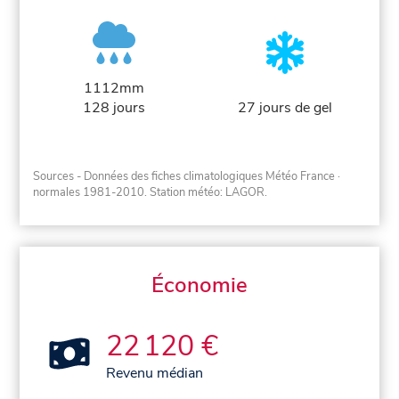
1112mm
128 jours
27 jours de gel
Sources - Données des fiches climatologiques Météo France
·
normales 1981-2010
. Station météo: LAGOR.
Économie
22 120 €
Revenu médian