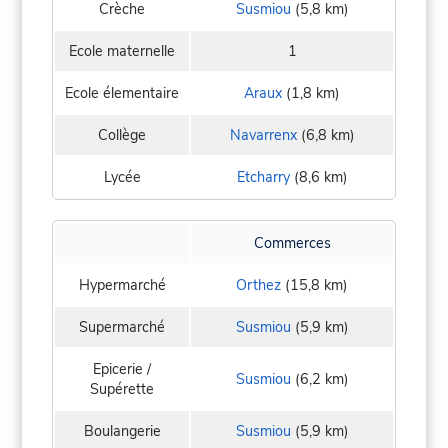
Crèche
Susmiou
(5,8 km)
Ecole maternelle
1
Ecole élementaire
Araux
(1,8 km)
Collège
Navarrenx
(6,8 km)
Lycée
Etcharry
(8,6 km)
Commerces
Hypermarché
Orthez
(15,8 km)
Supermarché
Susmiou
(5,9 km)
Epicerie /
Susmiou
(6,2 km)
Supérette
Boulangerie
Susmiou
(5,9 km)