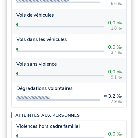
5,6 ‰
Vols de véhicules
0,0 ‰
1,8 ‰
Vols dans les véhicules
0,0 ‰
3,4 ‰
Vols sans violence
0,0 ‰
9,1 ‰
Dégradations volontaires
≈
3,2 ‰
7,9 ‰
ATTEINTES AUX PERSONNES
Violences hors cadre familial
0,0 ‰