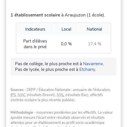
1 établissement scolaire
à Araujuzon (1 école).
Indicateurs
Local
National
Part d'élèves
0,0 %
17,4 %
dans le privé
Pas de collège, le plus proche est à
Navarrenx
.
Pas de lycée, le plus proche est à
Etcharry
.
Sources
- DEPP / Éducation Nationale : annuaire de l'éducation,
IPS
,
IVAC
(résultats Brevet),
IVAL
(résultats Bac), effectifs
(rentrée scolaire la plus récente publiée).
Méthodologie
- moyennes pondérées par les effectifs. La valeur
ajoutée mesure l'écart entre résultats observés et résultats
attendus pour un établissement au profil socio-académique