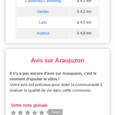
Castetnau-Camblong
à 4,1 km
Gestas
à 4,2 km
Laàs
à 4,5 km
Audaux
à 4,8 km
Avis sur Araujuzon
Il n'y a pas encore d'avis sur Araujuzon, c'est le
moment d'ajouter le vôtre !
Votre avis est précieux pour aider la communauté à
évaluer la qualité de vie dans cette commune.
Votre note globale
Notez