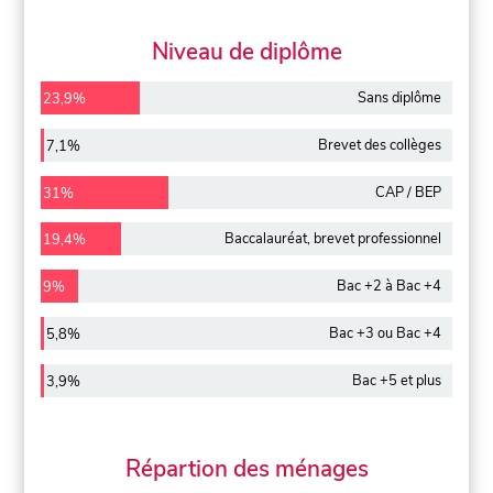
Niveau de diplôme
Sans diplôme
23,9%
Brevet des collèges
7,1%
CAP / BEP
31%
Baccalauréat, brevet professionnel
19,4%
Bac +2 à Bac +4
9%
Bac +3 ou Bac +4
5,8%
Bac +5 et plus
3,9%
Répartion des ménages