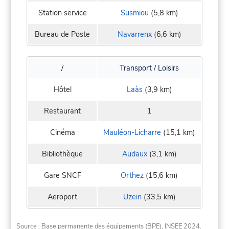
Station service
Susmiou
(5,8 km)
Bureau de Poste
Navarrenx
(6,6 km)
/
Transport / Loisirs
Hôtel
Laàs
(3,9 km)
Restaurant
1
Cinéma
Mauléon-Licharre
(15,1 km)
Bibliothèque
Audaux
(3,1 km)
Gare SNCF
Orthez
(15,6 km)
Aeroport
Uzein
(33,5 km)
Source : Base permanente des équipements (BPE), INSEE 2024.