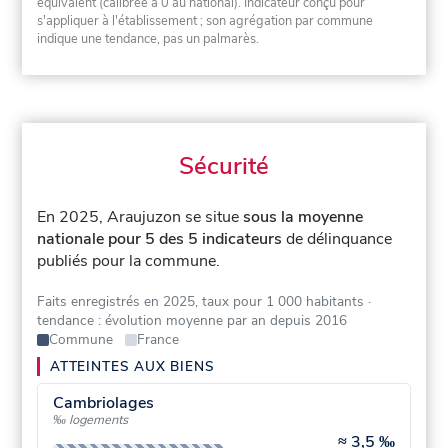
équivalent (calibrée à 0 au national). Indicateur conçu pour
s'appliquer à l'établissement ; son agrégation par commune
indique une tendance, pas un palmarès.
Sécurité
En 2025, Araujuzon se situe
sous la moyenne
nationale pour 5 des 5 indicateurs
de délinquance
publiés pour la commune.
Faits enregistrés en 2025, taux pour 1 000 habitants
·
tendance : évolution moyenne par an depuis 2016
Commune
France
ATTEINTES AUX BIENS
Cambriolages
‰ logements
≈
3,5 ‰