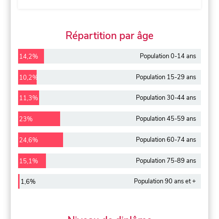
Répartition par âge
Population 0-14 ans
14,2%
Population 15-29 ans
10,2%
Population 30-44 ans
11,3%
Population 45-59 ans
23%
Population 60-74 ans
24,6%
Population 75-89 ans
15,1%
Population 90 ans et +
1,6%