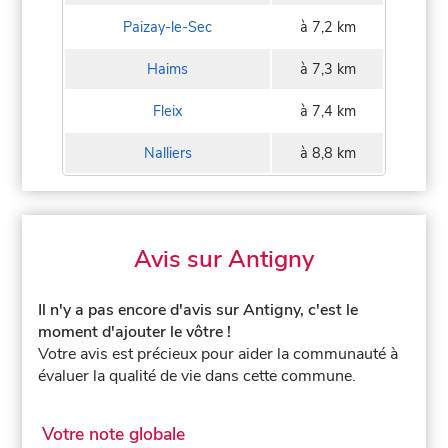
Paizay-le-Sec
à 7,2 km
Haims
à 7,3 km
Fleix
à 7,4 km
Nalliers
à 8,8 km
Avis sur Antigny
Il n'y a pas encore d'avis sur Antigny, c'est le
moment d'ajouter le vôtre !
Votre avis est précieux pour aider la communauté à
évaluer la qualité de vie dans cette commune.
Votre note globale