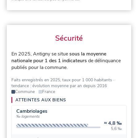
Sécurité
En 2025, Antigny se situe
sous la moyenne
nationale pour 1 des 1 indicateurs
de délinquance
publiés pour la commune.
Faits enregistrés en 2025, taux pour 1 000 habitants
·
tendance : évolution moyenne par an depuis 2016
Commune
France
ATTEINTES AUX BIENS
Cambriolages
‰ logements
≈
4,8 ‰
5,6 ‰