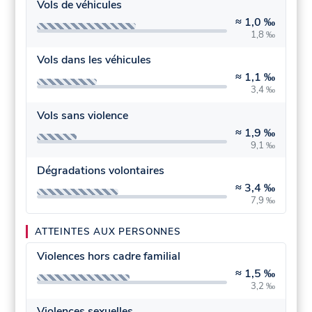
Vols de véhicules
≈
1,0 ‰
1,8 ‰
Vols dans les véhicules
≈
1,1 ‰
3,4 ‰
Vols sans violence
≈
1,9 ‰
9,1 ‰
Dégradations volontaires
≈
3,4 ‰
7,9 ‰
ATTEINTES AUX PERSONNES
Violences hors cadre familial
≈
1,5 ‰
3,2 ‰
Violences sexuelles