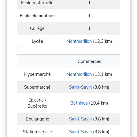
Ecole maternelle
1
Ecole élementaire
1
Collège
1
Lycée
Montmorillon
(12,3 km)
Commerces
Hypermarché
Montmorillon
(13,1 km)
Supermarché
Saint-Savin
(3,8 km)
Epicerie /
Béthines
(10,4 km)
Supérette
Boulangerie
Saint-Savin
(3,8 km)
Station service
Saint-Savin
(3,8 km)