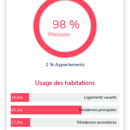
98 %
Maisons
2 % Appartements
Usage des habitations
Logements vacants
16,8%
Résidences principales
65,4%
Résidences secondaires
17,8%