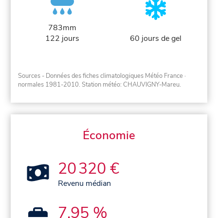
783mm
122 jours
60 jours de gel
Sources - Données des fiches climatologiques Météo France
·
normales 1981-2010
. Station météo: CHAUVIGNY-Mareu.
Économie
20 320 €
Revenu médian
7,95 %