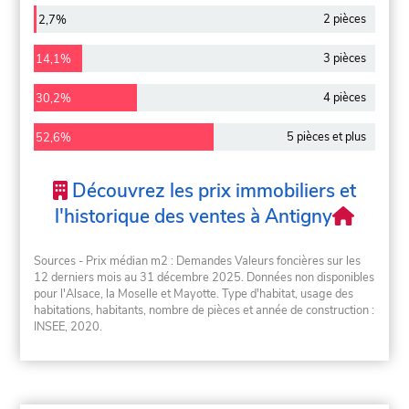
2 pièces
2,7%
3 pièces
14,1%
4 pièces
30,2%
5 pièces et plus
52,6%
Découvrez les prix immobiliers et
l'historique des ventes à Antigny
Sources - Prix médian m2 : Demandes Valeurs foncières sur les
12 derniers mois au 31 décembre 2025. Données non disponibles
pour l'Alsace, la Moselle et Mayotte. Type d'habitat, usage des
habitations, habitants, nombre de pièces et année de construction :
INSEE, 2020.