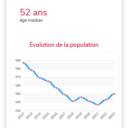
52 ans
âge médian
Évolution de la population
590
580
570
560
550
540
530
2013
2014
2015
2016
2017
2018
2019
2020
2021
2022
2012
2023