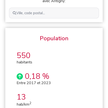
avec Antigny:
Ville, code postal...
Population
550
habitants
0,18 %
Entre 2017 et 2023
13
2
hab/km