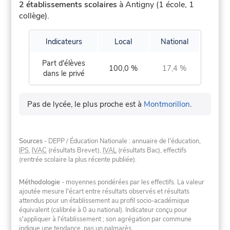
2 établissements scolaires
à Antigny (1 école, 1
collège).
Indicateurs
Local
National
Part d'élèves
100,0 %
17,4 %
dans le privé
Pas de lycée, le plus proche est à
Montmorillon
.
Sources
- DEPP / Éducation Nationale : annuaire de l'éducation,
IPS
,
IVAC
(résultats Brevet),
IVAL
(résultats Bac), effectifs
(rentrée scolaire la plus récente publiée).
Méthodologie
- moyennes pondérées par les effectifs. La valeur
ajoutée mesure l'écart entre résultats observés et résultats
attendus pour un établissement au profil socio-académique
équivalent (calibrée à 0 au national). Indicateur conçu pour
s'appliquer à l'établissement ; son agrégation par commune
indique une tendance, pas un palmarès.