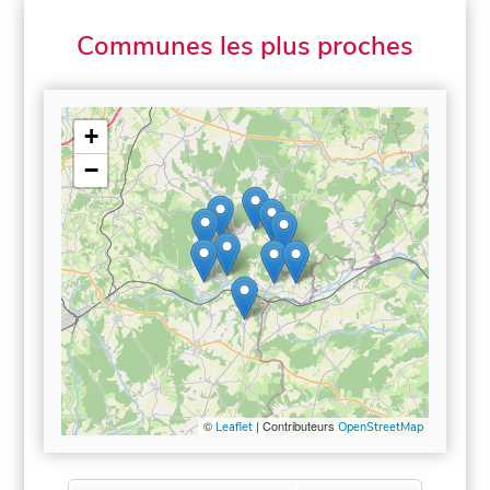
Communes les plus proches
+
−
©
| Contributeurs
Leaflet
OpenStreetMap