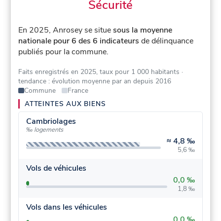
Sécurité
En 2025, Anrosey se situe
sous la moyenne
nationale pour 6 des 6 indicateurs
de délinquance
publiés pour la commune.
Faits enregistrés en 2025, taux pour 1 000 habitants
·
tendance : évolution moyenne par an depuis 2016
Commune
France
ATTEINTES AUX BIENS
Cambriolages
‰ logements
≈
4,8 ‰
5,6 ‰
Vols de véhicules
0,0 ‰
1,8 ‰
Vols dans les véhicules
0,0 ‰