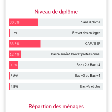
Niveau de diplôme
Sans diplôme
30,5%
Brevet des collèges
5,7%
CAP / BEP
33,3%
Baccalauréat, brevet professionnel
12,4%
Bac +2 à Bac +4
9,5%
Bac +3 ou Bac +4
3,8%
Bac +5 et plus
4,8%
Répartion des ménages