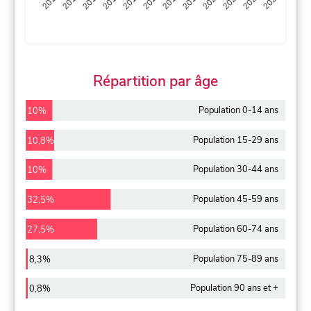
2013
2014
2015
2016
2017
2018
2019
2020
2021
2022
2012
2023
Répartition par âge
Population 0-14 ans
10%
Population 15-29 ans
10,8%
Population 30-44 ans
10%
Population 45-59 ans
32,5%
Population 60-74 ans
27,5%
Population 75-89 ans
8,3%
Population 90 ans et +
0,8%