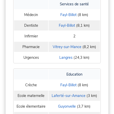
Services de santé
Médecin
Fayl-Billot
(8 km)
Dentiste
Fayl-Billot
(8,1 km)
Infirmier
2
Pharmacie
Vitrey-sur-Mance
(8,2 km)
Urgences
Langres
(24,3 km)
Education
Crèche
Fayl-Billot
(8 km)
Ecole maternelle
Laferté-sur-Amance
(3 km)
Ecole élementaire
Guyonvelle
(3,7 km)