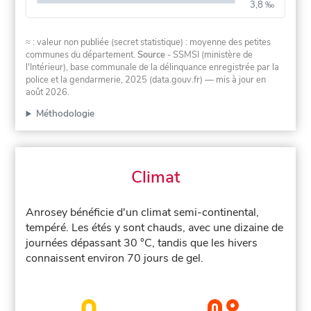
3,8 ‰
≈ : valeur non publiée (secret statistique) : moyenne des petites
communes du département.
Source
- SSMSI (ministère de
l'Intérieur), base communale de la délinquance enregistrée par la
police et la gendarmerie, 2025 (data.gouv.fr)
— mis à jour en
août 2026
.
Méthodologie
Climat
Anrosey bénéficie d'un climat semi-continental,
tempéré. Les étés y sont chauds, avec une dizaine de
journées dépassant 30 °C, tandis que les hivers
connaissent environ 70 jours de gel.