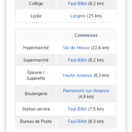
Collège
Fayl-Billot
(8,2 km)
Lycée
Langres
(25 km)
Commerces
Hypermarché
Val-de-Meuse
(22,6 km)
Supermarché
Fayl-Billot
(8,2 km)
Epicerie /
Haute-Amance
(8,3 km)
Supérette
Pierremont-sur-Amance
Boulangerie
(4,9 km)
Station service
Fayl-Billot
(7,5 km)
Bureau de Poste
Fayl-Billot
(8,3 km)