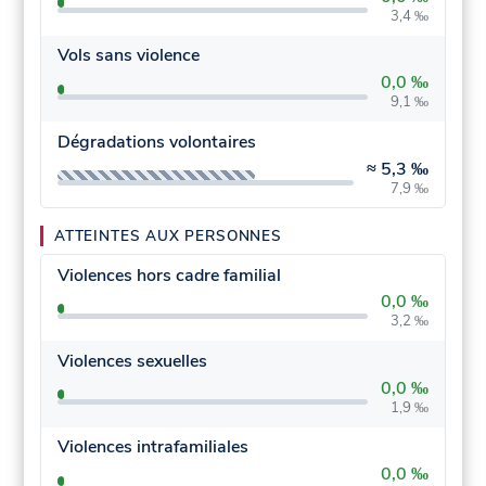
3,4 ‰
Vols sans violence
0,0 ‰
9,1 ‰
Dégradations volontaires
≈
5,3 ‰
7,9 ‰
ATTEINTES AUX PERSONNES
Violences hors cadre familial
0,0 ‰
3,2 ‰
Violences sexuelles
0,0 ‰
1,9 ‰
Violences intrafamiliales
0,0 ‰