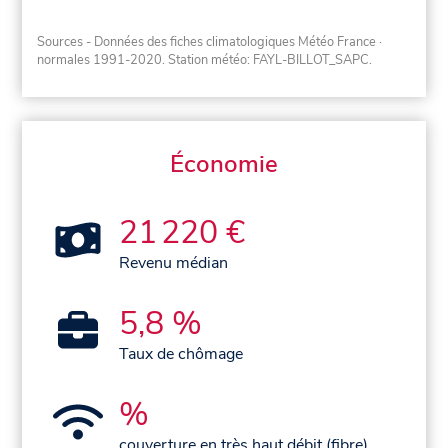
Sources - Données des fiches climatologiques Météo France
·
normales 1991-2020
. Station météo: FAYL-BILLOT_SAPC.
Économie
21 220 €
Revenu médian
5,8 %
Taux de chômage
%
couverture en très haut débit (fibre)