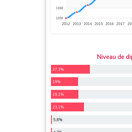
1160
1150
2012
2013
2014
2015
2016
2017
20
Niveau de d
27,3%
19%
19,2%
23,1%
5,8%