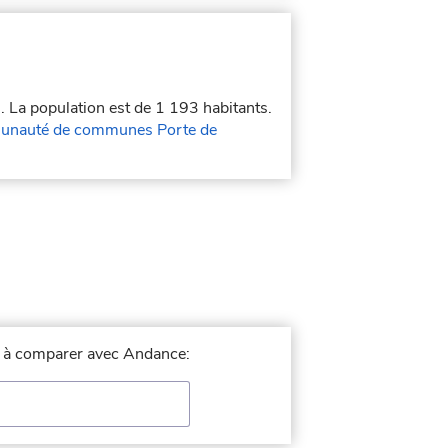
s
. La population est de 1 193 habitants.
nauté de communes Porte de
le à comparer avec Andance: