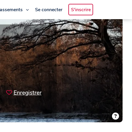
lassements
Se connecter
S'inscrire
Enregistrer