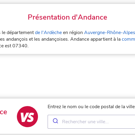
Présentation d'Andance
ns le département
de l'Ardèche
en région
Auvergne-Rhône-Alpe
es andançois et les andançoises. Andance appartient à la
commu
ce est 07340.
Entrez le nom ou le code postal de la vil
ce