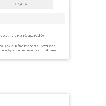
17,4 %
ée scolaire la plus récente publiée).
ndus pour un établissement au profil socio-
mune indique une tendance, pas un palmarès.