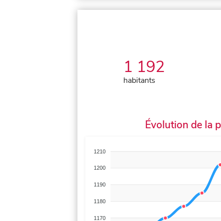
1 192
habitants
Évolution de la 
1210
1200
1190
1180
1170