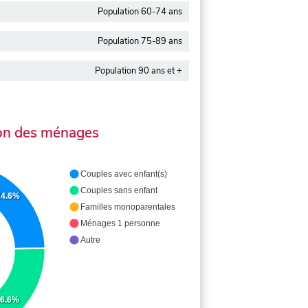
Population 60-74 ans
Population 75-89 ans
Population 90 ans et +
on des ménages
Couples avec enfant(s)
Couples sans enfant
24.6%
Familles monoparentales
Ménages 1 personne
Autre
26.6%