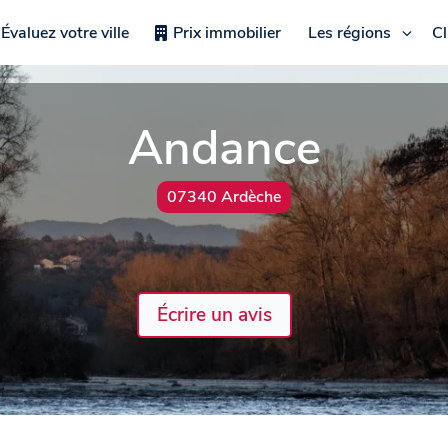
Évaluez votre ville
Prix immobilier
Les régions
C
Andance
07340 Ardèche
Écrire un avis