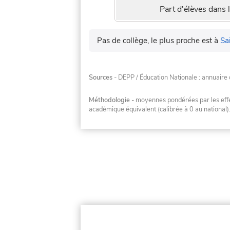
Part d'élèves dans l
Pas de collège, le plus proche est à
Sa
Sources
- DEPP / Éducation Nationale : annuaire 
Méthodologie
- moyennes pondérées par les effec
académique équivalent (calibrée à 0 au national)