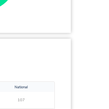
National
107