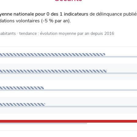
yenne nationale pour 0 des 1 indicateurs
de délinquance publi
dations volontaires (-5 % par an).
habitants
· tendance : évolution moyenne par an depuis 2016