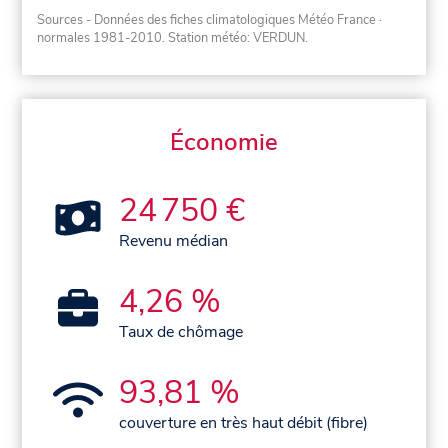
Sources - Données des fiches climatologiques Météo France
·
normales 1981-2010
. Station météo: VERDUN.
Économie
24 750 €
Revenu médian
4,26 %
Taux de chômage
93,81 %
couverture en très haut débit (fibre)