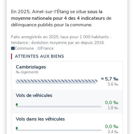
En 2025, Amel-sur-l'Étang se situe
sous la
moyenne nationale pour 4 des 4 indicateurs
de
délinquance publiés pour la commune.
Faits enregistrés en 2025, taux pour 1 000 habitants
·
tendance : évolution moyenne par an depuis 2016
Commune
France
ATTEINTES AUX BIENS
Cambriolages
‰ logements
≈
5,7 ‰
5,6 ‰
Vols de véhicules
0,0 ‰
1,8 ‰
Vols dans les véhicules
0,0 ‰
3,4 ‰