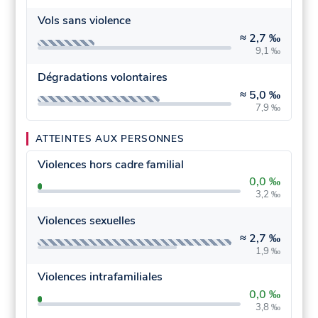
Vols sans violence
≈
2,7 ‰
9,1 ‰
Dégradations volontaires
≈
5,0 ‰
7,9 ‰
ATTEINTES AUX PERSONNES
Violences hors cadre familial
0,0 ‰
3,2 ‰
Violences sexuelles
≈
2,7 ‰
1,9 ‰
Violences intrafamiliales
0,0 ‰
3,8 ‰