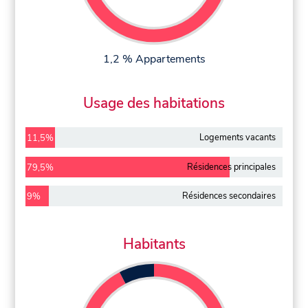
1,2 % Appartements
Usage des habitations
Logements vacants
11,5%
Résidences principales
79,5%
Résidences secondaires
9%
Habitants