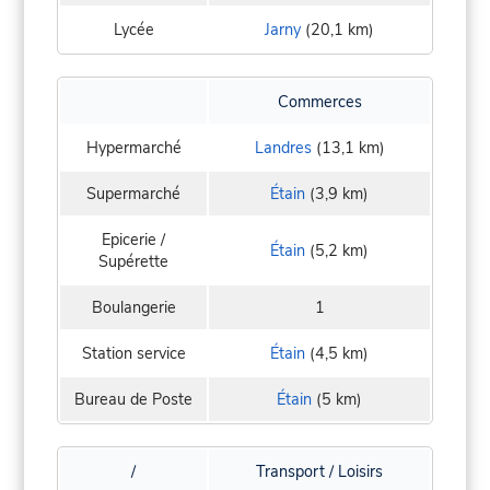
Lycée
Jarny
(20,1 km)
Commerces
Hypermarché
Landres
(13,1 km)
Supermarché
Étain
(3,9 km)
Epicerie /
Étain
(5,2 km)
Supérette
Boulangerie
1
Station service
Étain
(4,5 km)
Bureau de Poste
Étain
(5 km)
/
Transport / Loisirs