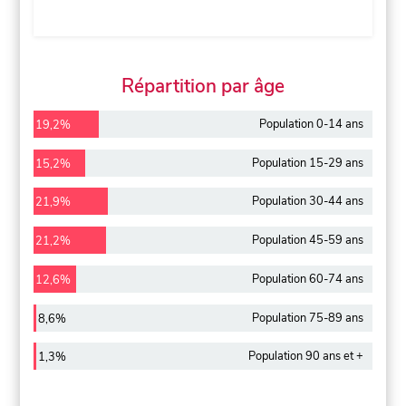
Répartition par âge
Population 0-14 ans
19,2%
Population 15-29 ans
15,2%
Population 30-44 ans
21,9%
Population 45-59 ans
21,2%
Population 60-74 ans
12,6%
Population 75-89 ans
8,6%
Population 90 ans et +
1,3%