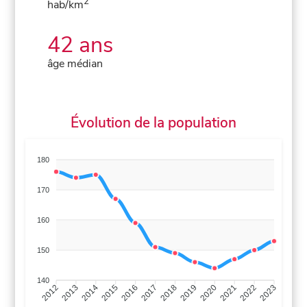
2
hab/km
42 ans
âge médian
Évolution de la population
180
170
160
150
140
2013
2014
2015
2016
2017
2018
2019
2020
2021
2022
2012
2023