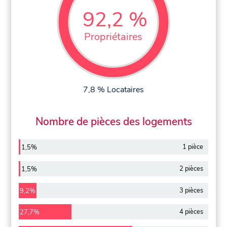
92,2 %
Propriétaires
7,8 % Locataires
Nombre de pièces des logements
1 pièce
1,5%
2 pièces
1,5%
3 pièces
9,2%
4 pièces
27,7%