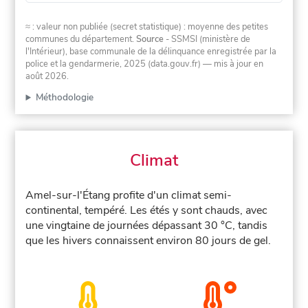
≈ : valeur non publiée (secret statistique) : moyenne des petites
communes du département.
Source
- SSMSI (ministère de
l'Intérieur), base communale de la délinquance enregistrée par la
police et la gendarmerie, 2025 (data.gouv.fr)
— mis à jour en
août 2026
.
Méthodologie
Climat
Amel-sur-l'Étang profite d'un climat semi-
continental, tempéré. Les étés y sont chauds, avec
une vingtaine de journées dépassant 30 °C, tandis
que les hivers connaissent environ 80 jours de gel.