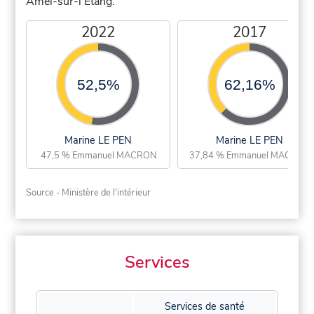
Amel-sur-l'Étang.
2022
2017
52,5%
62,16%
Marine LE PEN
Marine LE PEN
47,5 % Emmanuel MACRON
37,84 % Emmanuel MACRON
Source - Ministère de l'intérieur
Services
Services de santé