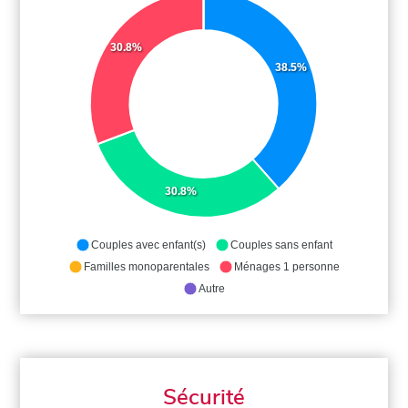
30.8%
38.5%
30.8%
Couples avec enfant(s)
Couples sans enfant
Familles monoparentales
Ménages 1 personne
Autre
Sécurité