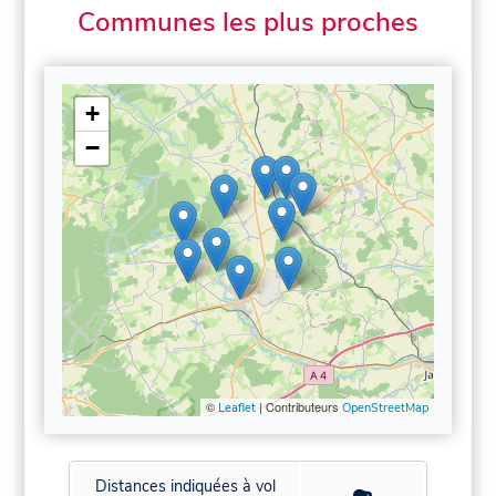
Communes les plus proches
+
−
©
| Contributeurs
Leaflet
OpenStreetMap
Distances indiquées à vol