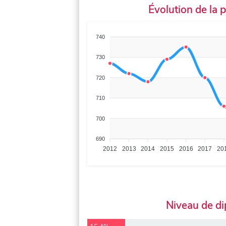
Évolution de la 
740
730
720
710
700
690
2012
2013
2014
2015
2016
2017
20
Niveau de d