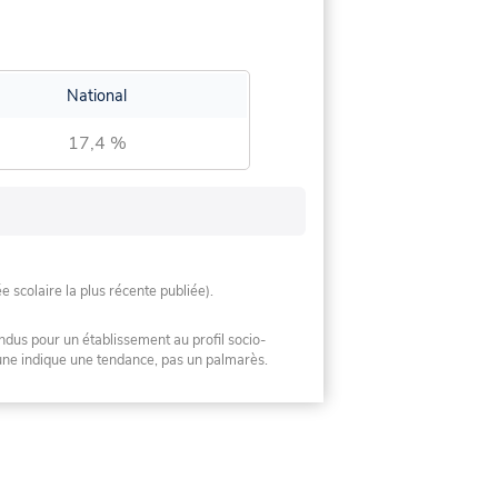
National
17,4 %
ée scolaire la plus récente publiée).
ndus pour un établissement au profil socio-
mune indique une tendance, pas un palmarès.