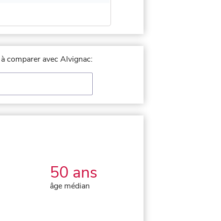
le à comparer avec Alvignac:
50 ans
âge médian