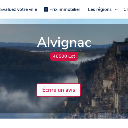
Évaluez votre ville
Prix immobilier
Les régions
C
Alvignac
46500 Lot
Écrire un avis