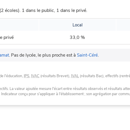
(2 écoles).
1 dans le public, 1 dans le privé.
Local
e privé
33,0 %
amat
.
Pas de lycée, le plus proche est à
Saint-Céré
.
de l'éducation,
IPS
,
IVAC
(résultats Brevet),
IVAL
(résultats Bac), effectifs (rentr
tifs. La valeur ajoutée mesure l'écart entre résultats observés et résultats atte
. Indicateur conçu pour s'appliquer à l'établissement ; son agrégation par com