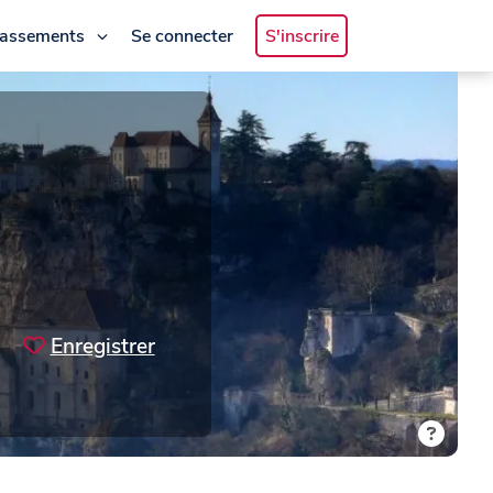
lassements
Se connecter
S'inscrire
Enregistrer