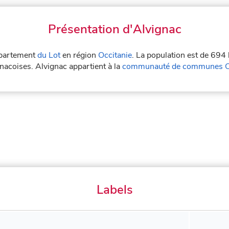
Présentation d'Alvignac
département
du Lot
en région
Occitanie
. La population est de 694 
gnacoises. Alvignac appartient à la
communauté de communes Cau
Labels