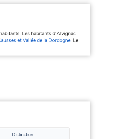
habitants. Les habitants d'Alvignac
sses et Vallée de la Dordogne
. Le
Distinction