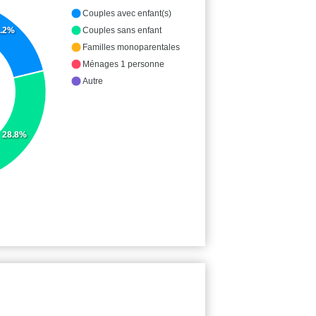
Couples avec enfant(s)
Couples sans enfant
.2%
Familles monoparentales
Ménages 1 personne
Autre
28.8%