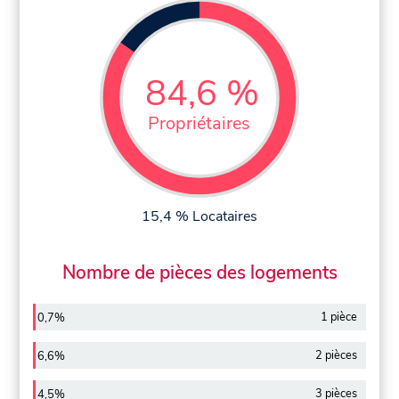
84,6 %
Propriétaires
15,4 % Locataires
Nombre de pièces des logements
1 pièce
0,7%
2 pièces
6,6%
3 pièces
4,5%