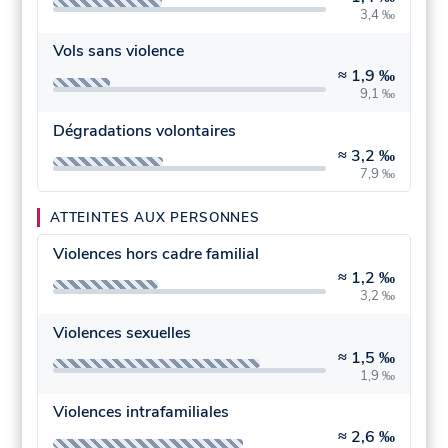
3,4 ‰
Vols sans violence
≈
1,9 ‰
9,1 ‰
Dégradations volontaires
≈
3,2 ‰
7,9 ‰
ATTEINTES AUX PERSONNES
Violences hors cadre familial
≈
1,2 ‰
3,2 ‰
Violences sexuelles
≈
1,5 ‰
1,9 ‰
Violences intrafamiliales
≈
2,6 ‰