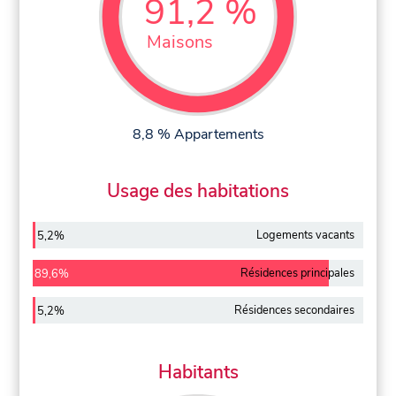
91,2 %
Maisons
8,8 % Appartements
Usage des habitations
Logements vacants
5,2%
Résidences principales
89,6%
Résidences secondaires
5,2%
Habitants