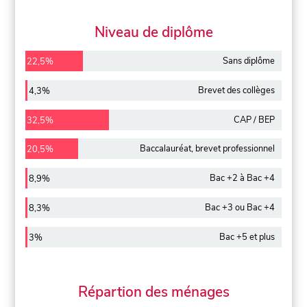
Niveau de diplôme
Sans diplôme
22,5%
Brevet des collèges
4,3%
CAP / BEP
32,5%
Baccalauréat, brevet professionnel
20,5%
Bac +2 à Bac +4
8,9%
Bac +3 ou Bac +4
8,3%
Bac +5 et plus
3%
Répartion des ménages