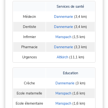
Services de santé
Médecin
Dannemarie
(3,4 km)
Dentiste
Dannemarie
(3,4 km)
Infirmier
Manspach
(1,5 km)
Pharmacie
Dannemarie
(3,3 km)
Urgences
Altkirch
(11,1 km)
Education
Crèche
Dannemarie
(3 km)
Ecole maternelle
Manspach
(1,6 km)
Ecole élementaire
Manspach
(1,6 km)