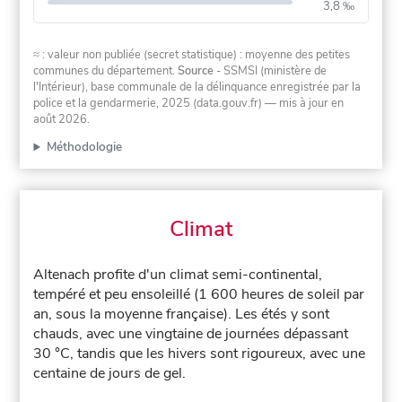
3,8 ‰
≈ : valeur non publiée (secret statistique) : moyenne des petites
communes du département.
Source
- SSMSI (ministère de
l'Intérieur), base communale de la délinquance enregistrée par la
police et la gendarmerie, 2025 (data.gouv.fr)
— mis à jour en
août 2026
.
Méthodologie
Climat
Altenach profite d'un climat semi-continental,
tempéré et peu ensoleillé (1 600 heures de soleil par
an, sous la moyenne française). Les étés y sont
chauds, avec une vingtaine de journées dépassant
30 °C, tandis que les hivers sont rigoureux, avec une
centaine de jours de gel.