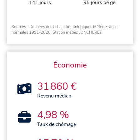
141 jours
95 jours de gel
Sources - Données des fiches climatologiques Météo France
·
normales 1991-2020
. Station météo: JONCHEREY.
Économie
31 860 €
Revenu médian
4,98 %
Taux de chômage