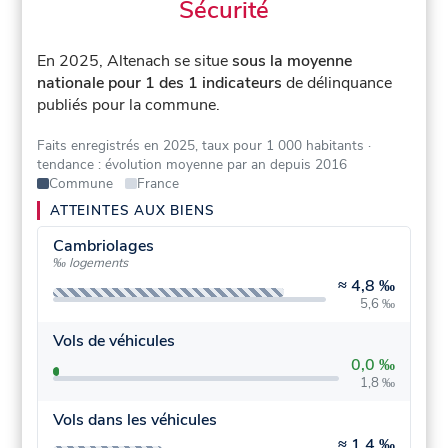
Sécurité
En 2025, Altenach se situe
sous la moyenne
nationale pour 1 des 1 indicateurs
de délinquance
publiés pour la commune.
Faits enregistrés en 2025, taux pour 1 000 habitants
·
tendance : évolution moyenne par an depuis 2016
Commune
France
ATTEINTES AUX BIENS
Cambriolages
‰ logements
≈
4,8 ‰
5,6 ‰
Vols de véhicules
0,0 ‰
1,8 ‰
Vols dans les véhicules
≈
1,4 ‰