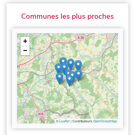
Communes les plus proches
+
−
©
| Contributeurs
Leaflet
OpenStreetMap