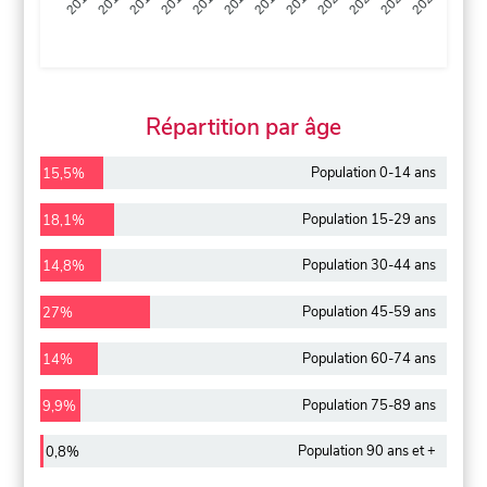
2013
2014
2015
2016
2017
2018
2019
2020
2021
2022
2012
2023
Répartition par âge
Population 0-14 ans
15,5%
Population 15-29 ans
18,1%
Population 30-44 ans
14,8%
Population 45-59 ans
27%
Population 60-74 ans
14%
Population 75-89 ans
9,9%
Population 90 ans et +
0,8%