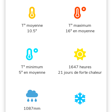
T° moyenne
T° maximum
10.5°
16° en moyenne
T° minimum
1647 heures
5° en moyenne
21 jours de forte chaleur
1087mm