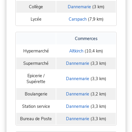
Collège
Dannemarie
(3 km)
Lycée
Carspach
(7,9 km)
Commerces
Hypermarché
Altkirch
(10,4 km)
Supermarché
Dannemarie
(3,3 km)
Epicerie /
Dannemarie
(3,3 km)
Supérette
Boulangerie
Dannemarie
(3,2 km)
Station service
Dannemarie
(3,3 km)
Bureau de Poste
Dannemarie
(3,3 km)