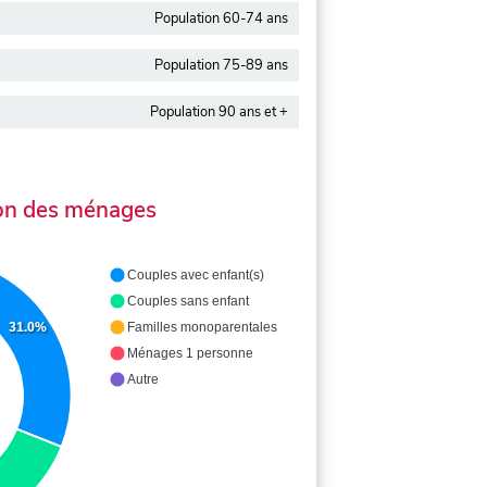
Population 60-74 ans
Population 75-89 ans
Population 90 ans et +
on des ménages
Couples avec enfant(s)
Couples sans enfant
31.0%
Familles monoparentales
Ménages 1 personne
Autre