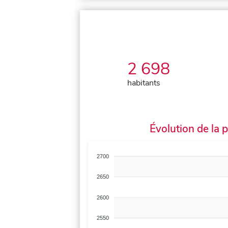
2 698
habitants
Évolution de la 
2700
2650
2600
2550