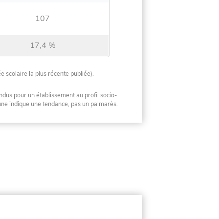
107
17,4 %
ée scolaire la plus récente publiée).
ndus pour un établissement au profil socio-
mune indique une tendance, pas un palmarès.