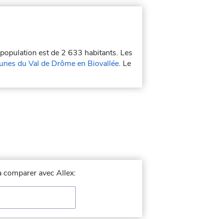
 population est de 2 633 habitants. Les
es du Val de Drôme en Biovallée
. Le
 à comparer avec Allex: