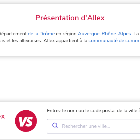
Présentation d'Allex
e département
de la Drôme
en région
Auvergne-Rhône-Alpes
. La
is et les allexoises. Allex appartient à la
communauté de commun
Entrez le nom ou le code postal de la ville
ex