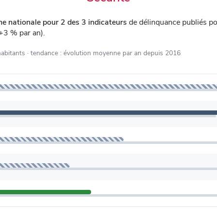
e nationale pour 2 des 3 indicateurs
de délinquance publiés p
+3 % par an).
habitants
· tendance : évolution moyenne par an depuis 2016