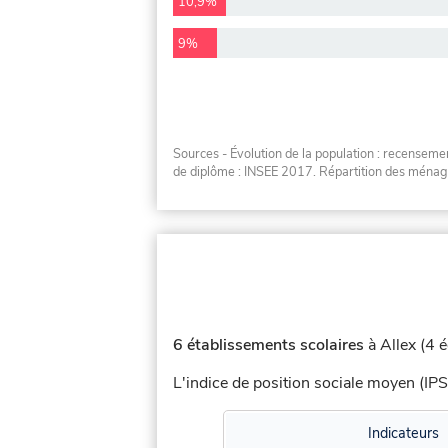
10,9%
9%
Sources - Évolution de la population : recensem
de diplôme : INSEE 2017. Répartition des ménag
6 établissements scolaires
à Allex (4 é
L'indice de position sociale moyen (IPS
Indicateurs