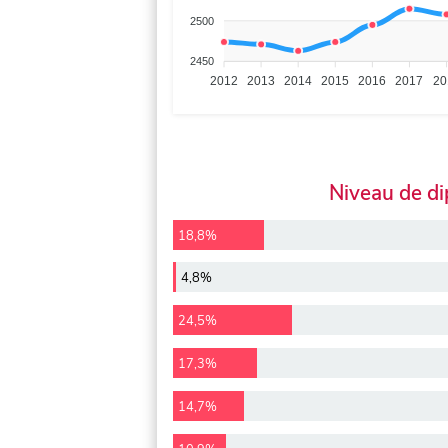
2500
2450
2012
2013
2014
2015
2016
2017
20
Niveau de d
18,8%
4,8%
24,5%
17,3%
14,7%