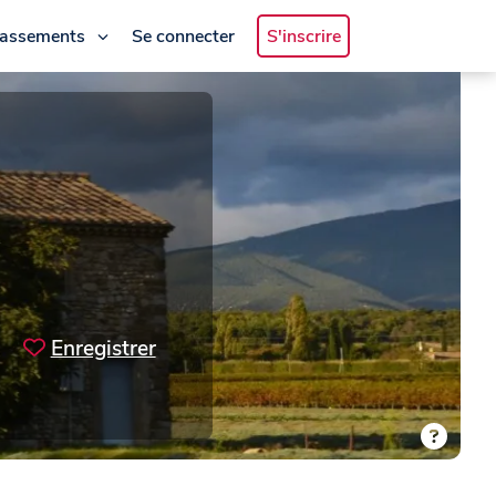
lassements
Se connecter
S'inscrire
Enregistrer