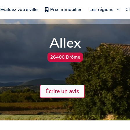
Évaluez votre ville
Prix immobilier
Les régions
C
Allex
26400 Drôme
Écrire un avis