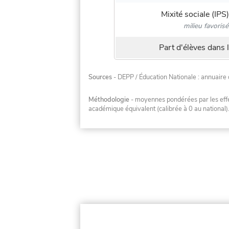
Mixité sociale (IPS)
milieu favorisé
Part d'élèves dans l
Sources
- DEPP / Éducation Nationale : annuaire 
Méthodologie
- moyennes pondérées par les effec
académique équivalent (calibrée à 0 au national)