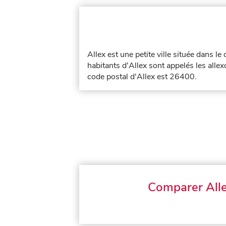
Allex est une petite ville située dans l
habitants d'Allex sont appelés les allexo
code postal d'Allex est 26400.
Comparer All