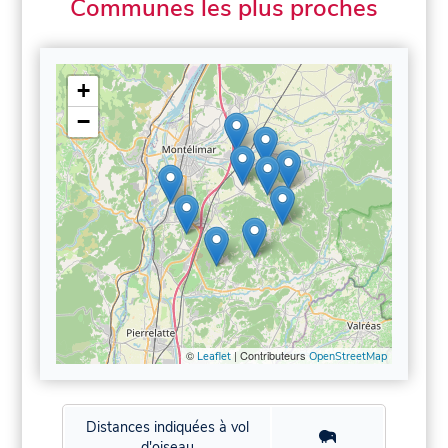
Communes les plus proches
+
−
©
| Contributeurs
Leaflet
OpenStreetMap
Distances indiquées à vol
d'oiseau