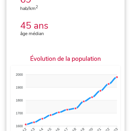
2
hab/km
45 ans
âge médian
Évolution de la population
2000
1900
1800
1700
1600