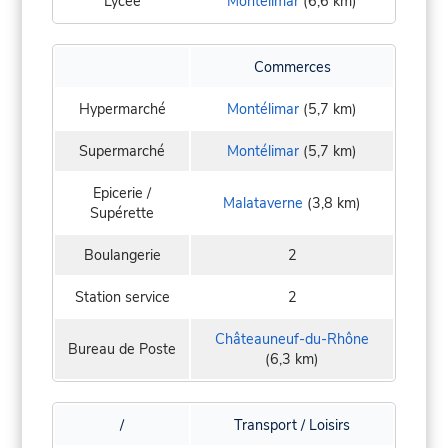
Lycée
Montélimar
(6,6 km)
Commerces
Hypermarché
Montélimar
(5,7 km)
Supermarché
Montélimar
(5,7 km)
Epicerie /
Malataverne
(3,8 km)
Supérette
Boulangerie
2
Station service
2
Châteauneuf-du-Rhône
Bureau de Poste
(6,3 km)
/
Transport / Loisirs