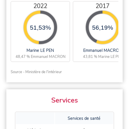
2022
2017
51,53%
56,19%
Marine LE PEN
Emmanuel MACRON
48,47 % Emmanuel MACRON
43,81 % Marine LE PEN
Source - Ministère de l'intérieur
Services
Services de santé