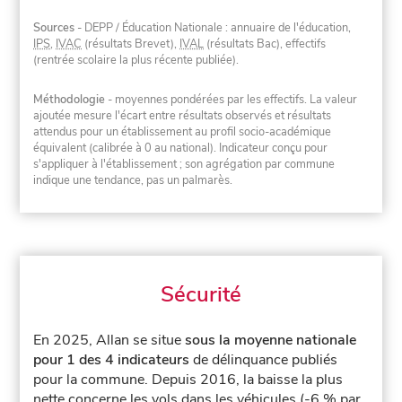
Sources
- DEPP / Éducation Nationale : annuaire de l'éducation,
IPS
,
IVAC
(résultats Brevet),
IVAL
(résultats Bac), effectifs
(rentrée scolaire la plus récente publiée).
Méthodologie
- moyennes pondérées par les effectifs. La valeur
ajoutée mesure l'écart entre résultats observés et résultats
attendus pour un établissement au profil socio-académique
équivalent (calibrée à 0 au national). Indicateur conçu pour
s'appliquer à l'établissement ; son agrégation par commune
indique une tendance, pas un palmarès.
Sécurité
En 2025, Allan se situe
sous la moyenne nationale
pour 1 des 4 indicateurs
de délinquance publiés
pour la commune.
Depuis 2016, la baisse la plus
nette concerne les vols dans les véhicules (-6 % par