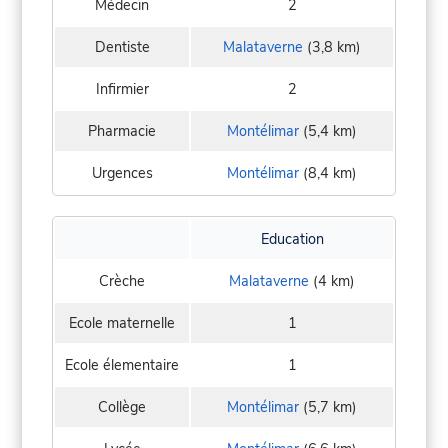
Médecin
2
Dentiste
Malataverne
(3,8 km)
Infirmier
2
Pharmacie
Montélimar
(5,4 km)
Urgences
Montélimar
(8,4 km)
Education
Crèche
Malataverne
(4 km)
Ecole maternelle
1
Ecole élementaire
1
Collège
Montélimar
(5,7 km)