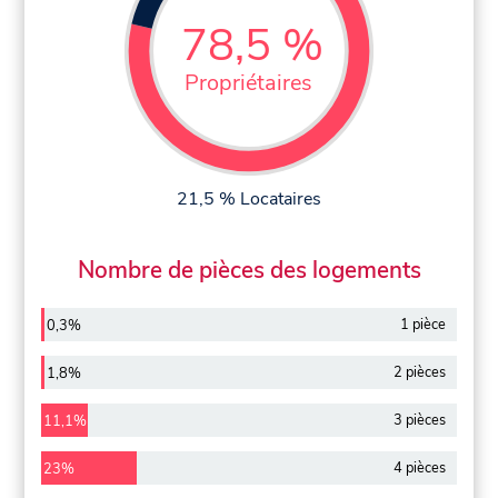
78,5 %
Propriétaires
21,5 % Locataires
Nombre de pièces des logements
1 pièce
0,3%
2 pièces
1,8%
3 pièces
11,1%
4 pièces
23%