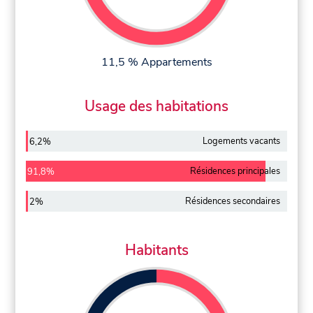
11,5 % Appartements
Usage des habitations
Logements vacants
6,2%
Résidences principales
91,8%
Résidences secondaires
2%
Habitants