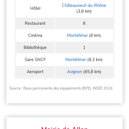
Châteauneuf-du-Rhône
Hôtel
(3,8 km)
Restaurant
6
Cinéma
Montélimar
(8 km)
Bibliothèque
1
Gare SNCF
Montélimar
(8,3 km)
Aeroport
Avignon
(65,8 km)
Source : Base permanente des équipements (BPE), INSEE 2024.