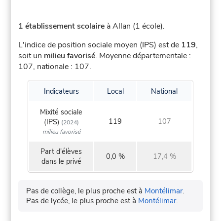
1 établissement scolaire
à Allan (1 école).
L'indice de position sociale moyen (IPS) est de
119
,
soit un
milieu favorisé
.
Moyenne départementale :
107, nationale : 107.
Indicateurs
Local
National
Mixité sociale
119
107
(IPS)
(2024)
milieu favorisé
Part d'élèves
0,0 %
17,4 %
dans le privé
Pas de collège, le plus proche est à
Montélimar
.
Pas de lycée, le plus proche est à
Montélimar
.