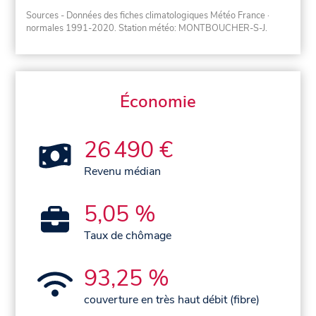
Sources - Données des fiches climatologiques Météo France
·
normales 1991-2020
. Station météo: MONTBOUCHER-S-J.
Économie
26 490 €
Revenu médian
5,05 %
Taux de chômage
93,25 %
couverture en très haut débit (fibre)