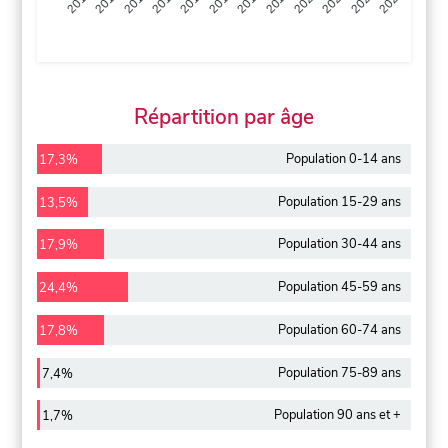
2013
2014
2015
2016
2017
2018
2019
2020
2021
2022
2012
2023
Répartition par âge
Population 0-14 ans
17,3%
Population 15-29 ans
13,5%
Population 30-44 ans
17,9%
Population 45-59 ans
24,4%
Population 60-74 ans
17,8%
Population 75-89 ans
7,4%
Population 90 ans et +
1,7%