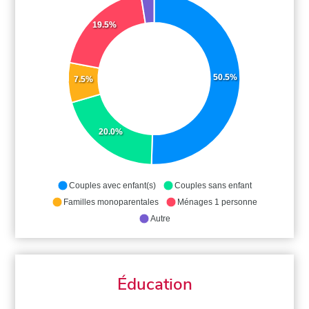
19.5%
50.5%
7.5%
20.0%
Couples avec enfant(s)
Couples sans enfant
Familles monoparentales
Ménages 1 personne
Autre
Éducation