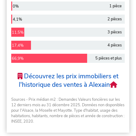
1 pièce
0%
2 pièces
4,1%
3 pièces
11,5%
4 pièces
17,4%
5 pièces et plus
66,9%
Découvrez les prix immobiliers et
l'historique des ventes à Alexain
Sources - Prix médian m2 : Demandes Valeurs foncières sur les
12 derniers mois au 31 décembre 2025. Données non disponibles
pour l'Alsace, la Moselle et Mayotte. Type d'habitat, usage des
habitations, habitants, nombre de pièces et année de construction :
INSEE, 2020.