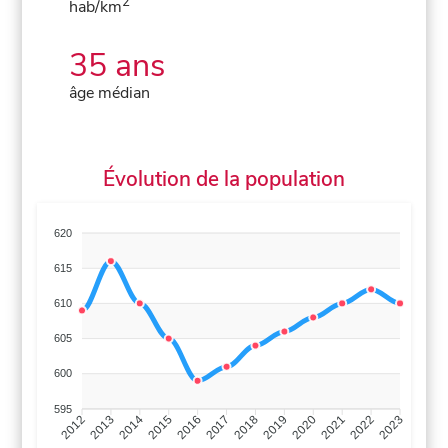
2
hab/km
35 ans
âge médian
Évolution de la population
620
615
610
605
600
595
2013
2014
2015
2016
2017
2018
2019
2020
2021
2022
2012
2023