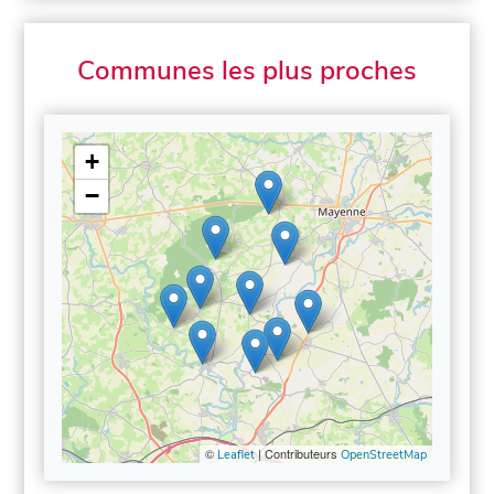
Communes les plus proches
+
−
©
| Contributeurs
Leaflet
OpenStreetMap