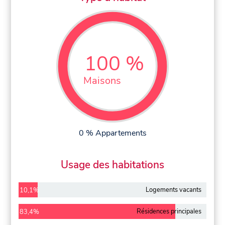
100 %
Maisons
0 % Appartements
Usage des habitations
Logements vacants
10,1%
Résidences principales
83,4%