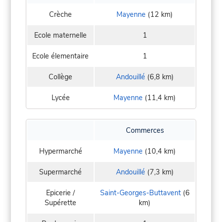
Crèche
Mayenne
(12 km)
Ecole maternelle
1
Ecole élementaire
1
Collège
Andouillé
(6,8 km)
Lycée
Mayenne
(11,4 km)
Commerces
Hypermarché
Mayenne
(10,4 km)
Supermarché
Andouillé
(7,3 km)
Epicerie /
Saint-Georges-Buttavent
(6
Supérette
km)