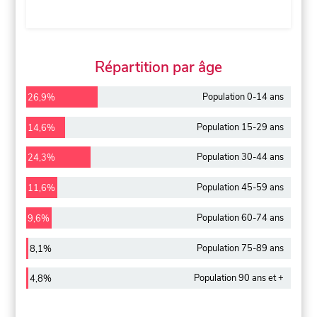
Répartition par âge
Population 0-14 ans
26,9%
Population 15-29 ans
14,6%
Population 30-44 ans
24,3%
Population 45-59 ans
11,6%
Population 60-74 ans
9,6%
Population 75-89 ans
8,1%
Population 90 ans et +
4,8%