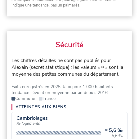
indique une tendance, pas un palmarès.
Sécurité
Les chiffres détaillés ne sont pas publiés pour
Alexain (secret statistique) : les valeurs « ≈ » sont la
moyenne des petites communes du département.
Faits enregistrés en 2025, taux pour 1 000 habitants
·
tendance : évolution moyenne par an depuis 2016
Commune
France
ATTEINTES AUX BIENS
Cambriolages
‰ logements
≈
5,6 ‰
5,6 ‰