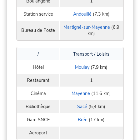
Boulangerie
1
Station service
Andouillé
(7,3 km)
Martigné-sur-Mayenne
(6,9
Bureau de Poste
km)
/
Transport / Loisirs
Hôtel
Moulay
(7,9 km)
Restaurant
1
Cinéma
Mayenne
(11,6 km)
Bibliothèque
Sacé
(5,4 km)
Gare SNCF
Brée
(17 km)
Aeroport