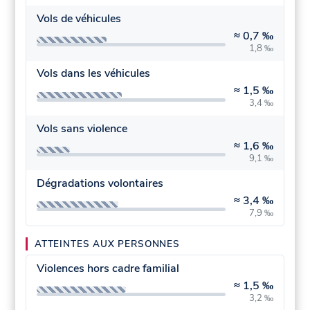
Vols de véhicules
≈
0,7 ‰
1,8 ‰
Vols dans les véhicules
≈
1,5 ‰
3,4 ‰
Vols sans violence
≈
1,6 ‰
9,1 ‰
Dégradations volontaires
≈
3,4 ‰
7,9 ‰
ATTEINTES AUX PERSONNES
Violences hors cadre familial
≈
1,5 ‰
3,2 ‰