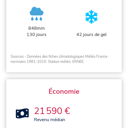
848mm
130 jours
42 jours de gel
Sources - Données des fiches climatologiques Météo France
·
normales 1981-2010
. Station météo: ERNEE.
Économie
21 590 €
Revenu médian