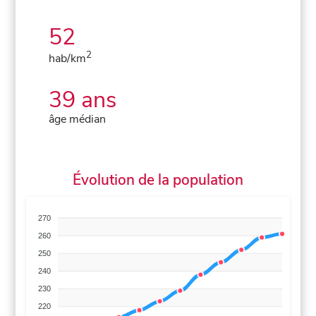
52
2
hab/km
39 ans
âge médian
Évolution de la population
270
260
250
240
230
220