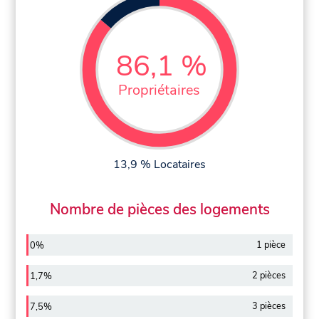
86,1 %
Propriétaires
13,9 % Locataires
Nombre de pièces des logements
1 pièce
0%
2 pièces
1,7%
3 pièces
7,5%