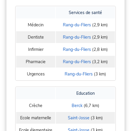
Services de santé
Médecin
Rang-du-Fliers
(2,9 km)
Dentiste
Rang-du-Fliers
(2,9 km)
Infirmier
Rang-du-Fliers
(2,8 km)
Pharmacie
Rang-du-Fliers
(3,2 km)
Urgences
Rang-du-Fliers
(3 km)
Education
Crèche
Berck
(6,7 km)
Ecole maternelle
Saint-Josse
(3 km)
Ecole élementaire
Saint-Josse
(3 km)