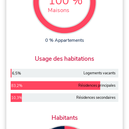
100 %
Maisons
0 % Appartements
Usage des habitations
Logements vacants
6,5%
Résidences principales
83,2%
Résidences secondaires
10,3%
Habitants