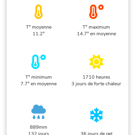
T° moyenne
T° maximum
11.2°
14.7° en moyenne
T° minimum
1710 heures
7.7° en moyenne
3 jours de forte chaleur
889mm
132 jours
36 jours de gel