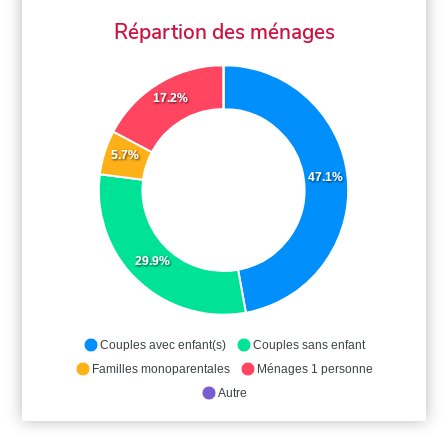
Répartion des ménages
17.2%
5.7%
47.1%
29.9%
Couples avec enfant(s)
Couples sans enfant
Familles monoparentales
Ménages 1 personne
Autre