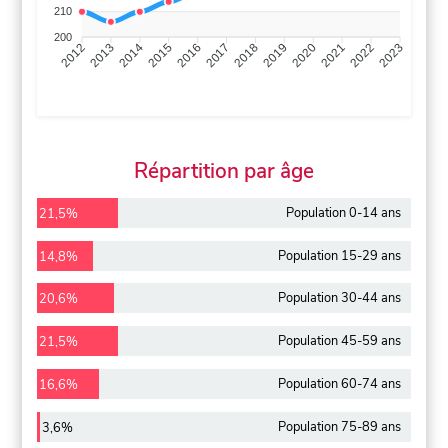
210
200
2013
2014
2015
2016
2017
2018
2019
2020
2021
2022
2012
2023
Répartition par âge
Population 0-14 ans
21,5%
Population 15-29 ans
14,8%
Population 30-44 ans
20,6%
Population 45-59 ans
21,5%
Population 60-74 ans
16,6%
Population 75-89 ans
3,6%