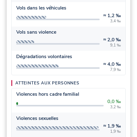
Vols dans les véhicules
≈
1,2 ‰
3,4 ‰
Vols sans violence
≈
2,0 ‰
9,1 ‰
Dégradations volontaires
≈
4,0 ‰
7,9 ‰
ATTEINTES AUX PERSONNES
Violences hors cadre familial
0,0 ‰
3,2 ‰
Violences sexuelles
≈
1,9 ‰
1,9 ‰