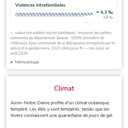
Violences intrafamiliales
≈
4,3 ‰
3,8 ‰
≈ : valeur non publiée (secret statistique) : moyenne des petites
communes du département.
Source
- SSMSI (ministère de
l'Intérieur), base communale de la délinquance enregistrée par la
police et la gendarmerie, 2025 (data.gouv.fr)
— mis à jour en
août 2026
.
Méthodologie
Climat
Airon-Notre-Dame profite d'un climat océanique,
tempéré. Les étés y sont tempérés, tandis que les
hivers connaissent une quarantaine de jours de gel.