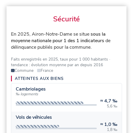
Sécurité
En 2025, Airon-Notre-Dame se situe
sous la
moyenne nationale pour 1 des 1 indicateurs
de
délinquance publiés pour la commune.
Faits enregistrés en 2025, taux pour 1 000 habitants
·
tendance : évolution moyenne par an depuis 2016
Commune
France
ATTEINTES AUX BIENS
Cambriolages
‰ logements
≈
4,7 ‰
5,6 ‰
Vols de véhicules
≈
1,0 ‰
1,8 ‰