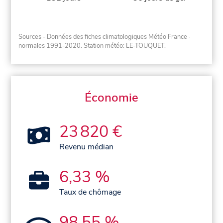
Sources - Données des fiches climatologiques Météo France
·
normales 1991-2020
. Station météo: LE-TOUQUET.
Économie
23 820 €
Revenu médian
6,33 %
Taux de chômage
98,55 %