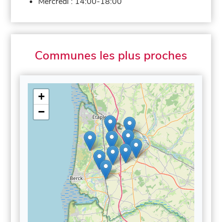
Mercredi :
14:00-18:00
Communes les plus proches
+
−