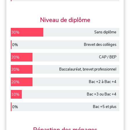
Niveau de diplôme
Sans diplôme
30%
Brevet des collèges
0%
CAP / BEP
20%
Baccalauréat, brevet professionnel
20%
Bac +2 à Bac +4
20%
Bac +3 ou Bac +4
10%
Bac +5 et plus
0%
Répartion des ménages