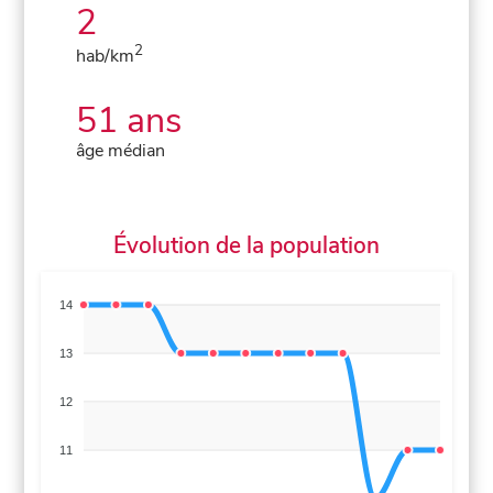
2
2
hab/km
51 ans
âge médian
Évolution de la population
14
13
12
11