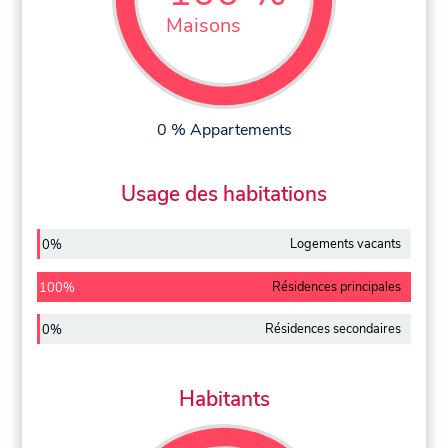
Maisons
0 % Appartements
Usage des habitations
Logements vacants
0%
Résidences principales
100%
Résidences secondaires
0%
Habitants