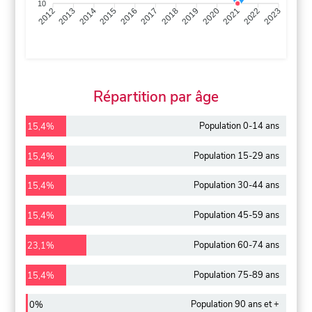
10
2013
2014
2015
2016
2017
2018
2019
2020
2021
2022
2012
2023
Répartition par âge
Population 0-14 ans
15,4%
Population 15-29 ans
15,4%
Population 30-44 ans
15,4%
Population 45-59 ans
15,4%
Population 60-74 ans
23,1%
Population 75-89 ans
15,4%
Population 90 ans et +
0%