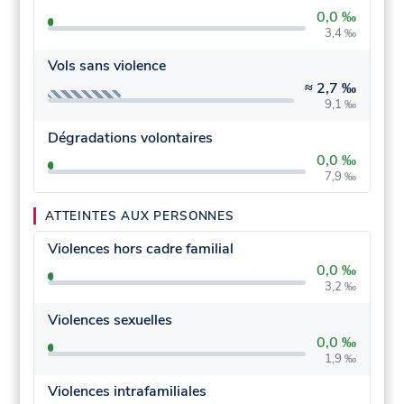
0,0 ‰
3,4 ‰
Vols sans violence
≈
2,7 ‰
9,1 ‰
Dégradations volontaires
0,0 ‰
7,9 ‰
ATTEINTES AUX PERSONNES
Violences hors cadre familial
0,0 ‰
3,2 ‰
Violences sexuelles
0,0 ‰
1,9 ‰
Violences intrafamiliales