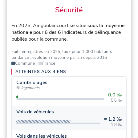
Sécurité
En 2025, Aingoulaincourt se situe
sous la moyenne
nationale pour 6 des 6 indicateurs
de délinquance
publiés pour la commune.
Faits enregistrés en 2025, taux pour 1 000 habitants
·
tendance : évolution moyenne par an depuis 2016
Commune
France
ATTEINTES AUX BIENS
Cambriolages
‰ logements
0,0 ‰
5,6 ‰
Vols de véhicules
≈
1,2 ‰
1,8 ‰
Vols dans les véhicules