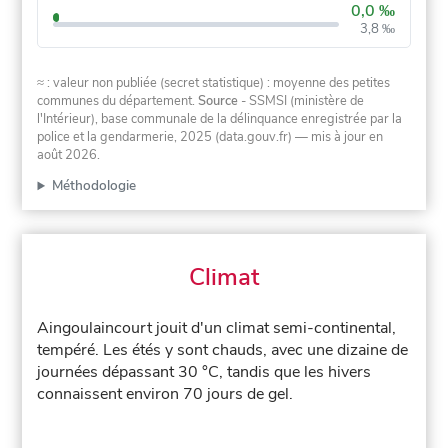
0,0 ‰
3,8 ‰
≈ : valeur non publiée (secret statistique) : moyenne des petites
communes du département.
Source
- SSMSI (ministère de
l'Intérieur), base communale de la délinquance enregistrée par la
police et la gendarmerie, 2025 (data.gouv.fr)
— mis à jour en
août 2026
.
Méthodologie
Climat
Aingoulaincourt jouit d'un climat semi-continental,
tempéré. Les étés y sont chauds, avec une dizaine de
journées dépassant 30 °C, tandis que les hivers
connaissent environ 70 jours de gel.