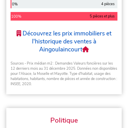
4 pièces
0%
5 pièces et plus
100%
Découvrez les prix immobiliers et
l'historique des ventes à
Aingoulaincourt
Sources - Prix médian m2 : Demandes Valeurs foncières sur les
12 derniers mois au 31 décembre 2025. Données non disponibles
pour l'Alsace, la Moselle et Mayotte. Type d'habitat, usage des
habitations, habitants, nombre de pièces et année de construction :
INSEE, 2020.
Politique