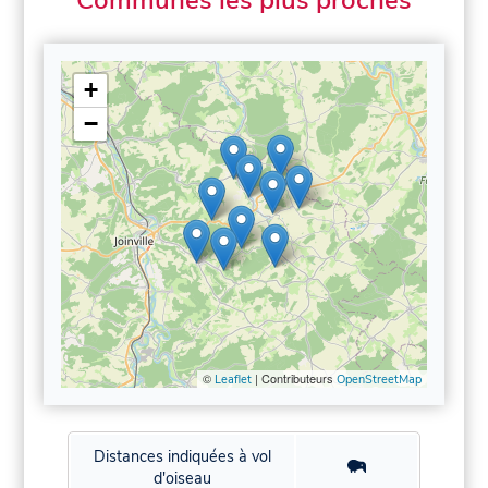
+
−
©
| Contributeurs
Leaflet
OpenStreetMap
Distances indiquées à vol
d'oiseau